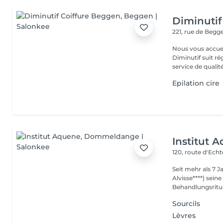
Diminutif
221, rue de Beg
Nous vous accue
Diminutif suit r
service de qualité
Epilation cire
Institut 
120, route d'Ech
Seit mehr als 7 
Alvisse****) seine
Behandlungsritua
Sourcils
Lèvres