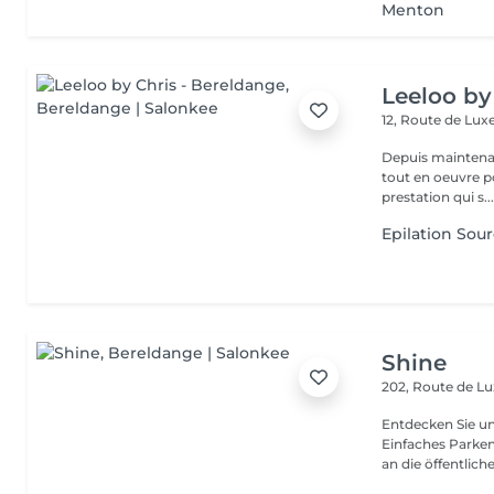
Menton
Leeloo by
12, Route de L
Depuis maintenan
tout en oeuvre po
prestation qui s..
Epilation Sourc
Shine
202, Route de 
Entdecken Sie u
Einfaches Parken
an die öffentliche