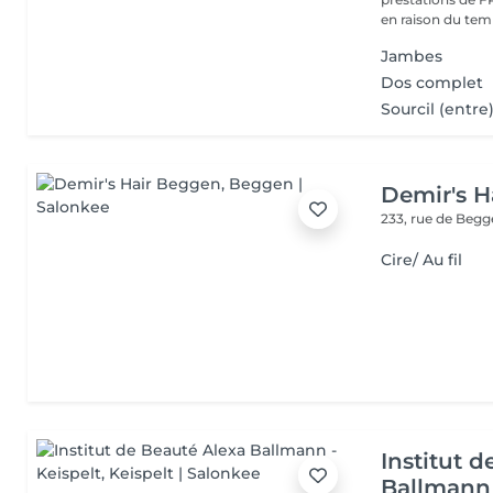
Jambes
Dos complet
Sourcil (entre
Demir's H
233, rue de Beg
Cire/ Au fil
Institut 
Ballmann 