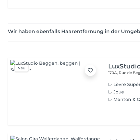
Wir haben ebenfalls Haarentfernung in der Umgeb
LuxStudi
Neu
170A, Rue de B
L- Lèvre Supé
L- Joue
L- Menton & 