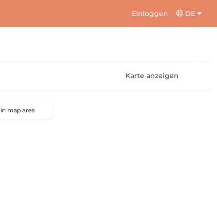
Einloggen
DE
Karte anzeigen
 in map area