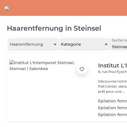
Haarentfernung
in
Steinsel
Suche na
Haarentfernung
Kategorie
Steinse
Institut L
6, rue Paul Eysch
Découvrez notre i
Pall Center, dan
prêt pour une ...
Epilation fem
Epilation fem
Epilation femm