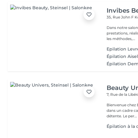
Invibes B
35, Rue John F 
Dans notre salon
prestations, réalisées par nos
les méthodes,...
Epilation Lev
Épilation Aisel
Épilation Dem
Beauty Un
7, Rue de la Lib
Bienvenue chez Be
dans un cadre ca
détente. Le per...
Épilation à la 