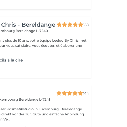
 Chris - Bereldange
158
uxembourg
Bereldange L-7240
t plus de 10 ans, votre équipe Leeloo By Chris met
ur vous satisfaire, vous écouter, et élaborer une
.
ils à la cire
144
Luxembourg
Bereldange L-7241
nser Kosmetikstudio in Luxemburg, Bereledange.
 direkt vor der Tür. Gute und einfache Anbindung
n Ve...