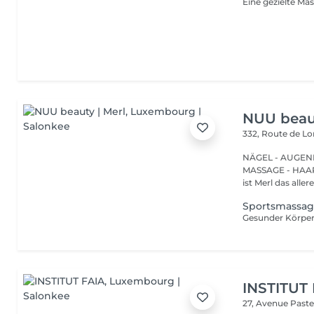
NUU beaut
332, Route de 
NÄGEL - AUGEN
MASSAGE - HAARENTFERNUNG Hier
ist Merl das aller
Sportsmassag
INSTITUT
27, Avenue Past