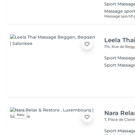
Sport Massag
Massage spor
Leela Th
174, Rue de Beg
Sport Massag
Sport Massag
Nara Rela
Neu
7, Place de Clair
Sport-Massag