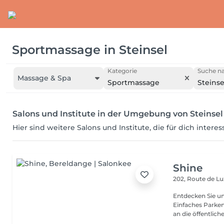
Sportmassage
in
Steinsel
Kategorie
Suche na
Massage & Spa
Sportmassage
Steinse
Salons und Institute in der Umgebung von Steinsel
Hier sind weitere Salons und Institute, die für dich intere
Shine
202, Route de 
Entdecken Sie u
Einfaches Parken
an die öffentliche