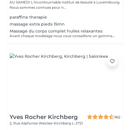
AU SAMEDI L'incontournable institut de beauté à Luxembourg.
Nous sommes connues pour n...
paraffine therapie
massage extra pieds 15mn
Massage du corps complet huiles relaxantes
Avant chaque modelage nous vous conseillons un gommage du corps peau de velours qui rendra votre peau toute douce. Le modelage est réalise par des personnes diplômées
Yves Rocher Kirchberg
962
2, Rue Alphonse Weicker
Kirchberg L-2721