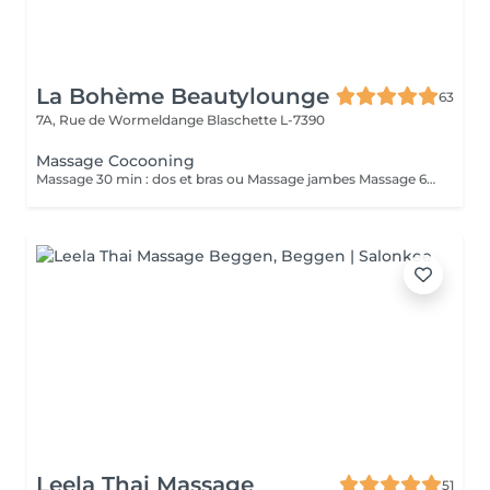
La Bohème Beautylounge
63
7A, Rue de Wormeldange
Blaschette L-7390
Massage Cocooning
Massage 30 min : dos et bras ou Massage jambes Massage 60 min dos, bras, jambes *Durée incluant préparation du client et fin de séance ( 10/15 min)*
Leela Thai Massage
51