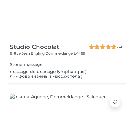
Studio Chocolat
246
6, Rue Jean Engling
Dommeldange L-1466
Stone massage
massage de drainage lymphatique(
лимфодринажный массаж тела )