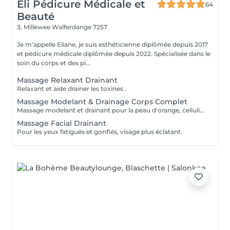
Eli Pédicure Médicale et
64
Beauté
3, Millewee
Walferdange 7257
Je m'appelle Eliane, je suis esthéticienne diplômée depuis 2017
et pédicure médicale diplômée depuis 2022. Spécialisée dans le
soin du corps et des pi...
Massage Relaxant Drainant
Relaxant et aide drainer les toxines .
Massage Modelant & Drainage Corps Complet
Massage modelant et drainant pour la peau d'orange, cellulite aqueuse et raffermissante. Aide drainer la lymphe, toxines du corps et rétention d'eau.
Massage Facial Drainant
Pour les yeux fatigués et gonflés, visage plus éclatant.