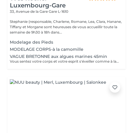
Luxembourg-Gare
33, Avenue de la Gare
Gare L-1610
Stephanie (responsable, Charlene, Romane, Lea, Clara, Hanane,
Tiffany et Morgane sont heureuses de vous accueillir toute la
semaine de 9h30 à 18h dans...
Modelage des Pieds
MODELAGE CORPS-à la camomille
VAGUE BRETONNE aux algues marines 45min
Vous sentez votre corps et votre esprit s'éveiller comme à la suite d'un bain dans l'OCEAN. Vous vous sentez légère et revitalisée. Vos jambes retrouvent leur tonicité et leur confort.