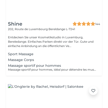
Shine
144
202, Route de Luxembourg
Bereldange L-7241
Entdecken Sie unser Kosmetikstudio in Luxemburg,
Bereledange. Einfaches Parken direkt vor der Tür. Gute und
einfache Anbindung an die öffentlichen Ve...
Sport Massage
Massage Corps
Massage sportif pour hommes
Massage sportif pour hommes, idéal pour détendre les muscles, améliorer la récupération et réduire les tensions. Recommandé après le sport, le travail physique ou en cas de fatigue musculaire.