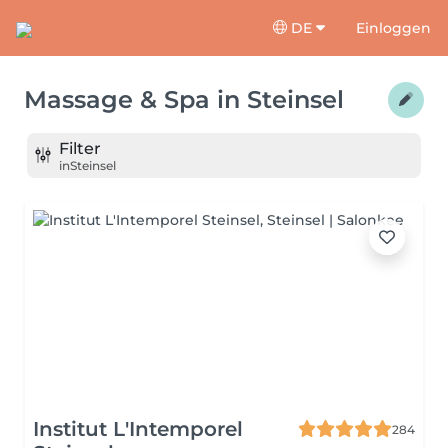
DE
Einloggen
Massage & Spa
in
Steinsel
Filter
in
Steinsel
Institut L'Intemporel
284