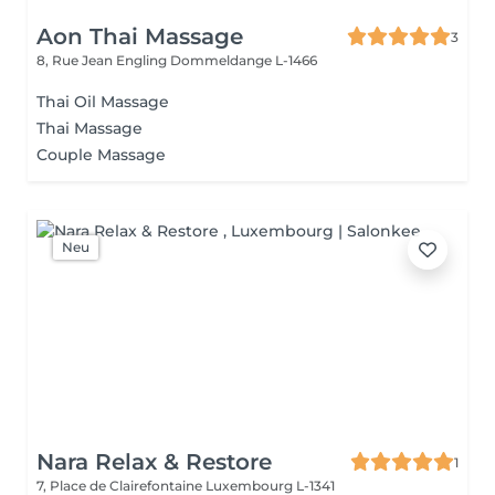
Aon Thai Massage
3
8, Rue Jean Engling
Dommeldange L-1466
Thai Oil Massage
Thai Massage
Couple Massage
Neu
Nara Relax & Restore
1
7, Place de Clairefontaine
Luxembourg L-1341