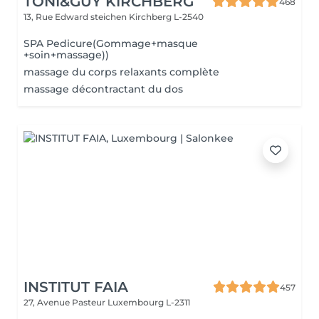
TONI&GUY KIRCHBERG
468
13, Rue Edward steichen
Kirchberg L-2540
SPA Pedicure(Gommage+masque
+soin+massage))
massage du corps relaxants complète
massage décontractant du dos
INSTITUT FAIA
457
27, Avenue Pasteur
Luxembourg L-2311