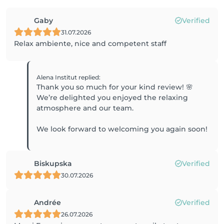
Gaby
Verified
31.07.2026
Relax ambiente, nice and competent staff
Alena Institut
replied
:
Thank you so much for your kind review! 🌸
We’re delighted you enjoyed the relaxing
atmosphere and our team.
We look forward to welcoming you again soon!
Biskupska
Verified
30.07.2026
Andrée
Verified
26.07.2026