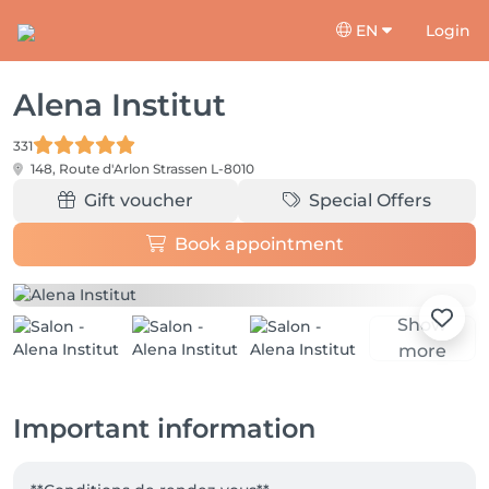
EN
Login
Alena Institut
331
148, Route d'Arlon
Strassen L-8010
Gift voucher
Special Offers
Book appointment
Show
more
Important information