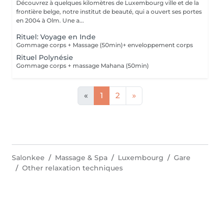
Découvrez à quelques kilomètres de Luxembourg ville et de la
frontière belge, notre institut de beauté, qui a ouvert ses portes
en 2004 à Olm. Une a...
Rituel: Voyage en Inde
Gommage corps + Massage (50min)+ enveloppement corps
Rituel Polynésie
Gommage corps + massage Mahana (50min)
«
1
2
»
Salonkee
Massage & Spa
Luxembourg
Gare
Other relaxation techniques