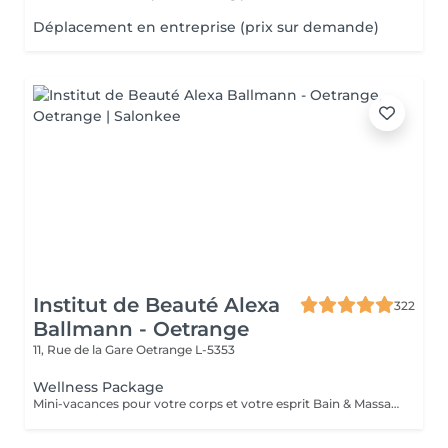
Déplacement en entreprise (prix sur demande)
Institut de Beauté Alexa
322
Ballmann - Oetrange
11, Rue de la Gare
Oetrange L-5353
Wellness Package
Mini-vacances pour votre corps et votre esprit Bain & Massage des pieds - Gommage du corps & massage Hot Stone - Soins du visage coup d'éclat