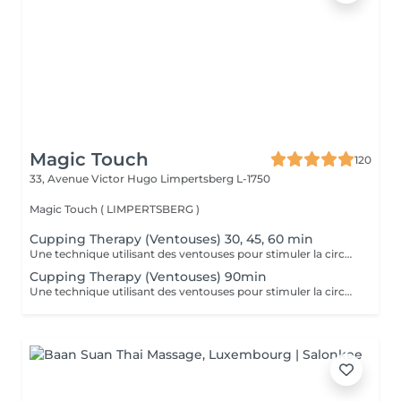
Magic Touch
120
33, Avenue Victor Hugo
Limpertsberg L-1750
Magic Touch ( LIMPERTSBERG )
Cupping Therapy (Ventouses) 30, 45, 60 min
Une technique utilisant des ventouses pour stimuler la circulation, réduire les douleurs musculaires et favoriser la détoxification.
Cupping Therapy (Ventouses) 90min
Une technique utilisant des ventouses pour stimuler la circulation, réduire les douleurs musculaires et favoriser la détoxification.