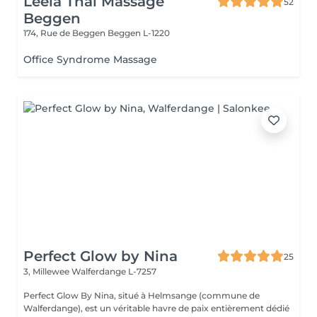
Leela Thai Massage
52
Beggen
174, Rue de Beggen
Beggen L-1220
Office Syndrome Massage
Perfect Glow by Nina
25
3, Millewee
Walferdange L-7257
Perfect Glow By Nina, situé à Helmsange (commune de
Walferdange), est un véritable havre de paix entièrement dédié