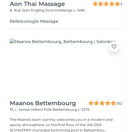
Aon Thai Massage
3
8, Rue Jean Engling
Dommeldange L-1466
Refelexologie Massage
Maanos Bettembourg
352
10, r. James-Hillard Polk
Bettembourg L-3275
The Maanos team warmly welcomes you in a modern and
sporty atmosphere, on the first floor of the 'AN DER
SCHWEMM' municipal swimming pool in Bettembou...