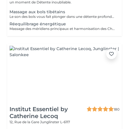
un moment de Détente inoubliable.
Massage aux bols tibétains
Le son des bols vous fait plonger dans une détente profonde, favorise le sommeil et relâche les tensions musculaires et émotionnelles
Réequilibrage énergétique
Massage des méridiens principaux et harmonisation des Chakras pour aider à gérer ses émotions et se sentir bien dans son corps
Institut Essentiel by
180
Catherine Lecoq
12, Rue de la Gare
Junglinster L-6117