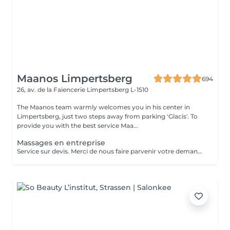
Maanos Limpertsberg
694
26, av. de la Faïencerie
Limpertsberg L-1510
The Maanos team warmly welcomes you in his center in
Limpertsberg, just two steps away from parking 'Glacis'. To
provide you with the best service Maa...
Massages en entreprise
Service sur devis. Merci de nous faire parvenir votre demande à contact@maanos.com.