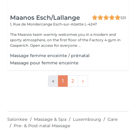
Maanos Esch/Lallange
531
1, Rue de Mondercange
Esch-sur-Alzette L-4247
The Maanos team warmly welcomes you in a modern and
sporty atmosphere, on the first floor of the Factory 4 gym in
Gasperich. Open access for everyone ...
Massage femme enceinte / prénatal
Massage pour femme enceinte
«
1
2
»
Salonkee
Massage & Spa
Luxembourg
Gare
Pre- & Post-natal Massage