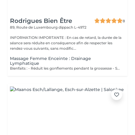
Rodrigues Bien Être
8
89, Route de Luxembourg
dippach L-4972
INFORMATION IMPORTANTE : En cas de retard, la durée de la
séance sera réduite en conséquence afin de respecter les
rendez-vous suivants, sans modific...
Massage Femme Enceinte : Drainage
Lymphatique
Bienfaits : - Réduit les gonflements pendant la grossesse - Soulage les jambes lourdes - Améliore la circulation - Procure confort et légèreté