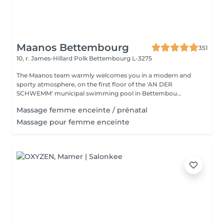
Maanos Bettembourg
351
10, r. James-Hillard Polk
Bettembourg L-3275
The Maanos team warmly welcomes you in a modern and
sporty atmosphere, on the first floor of the 'AN DER
SCHWEMM' municipal swimming pool in Bettembou...
Massage femme enceinte / prénatal
Massage pour femme enceinte