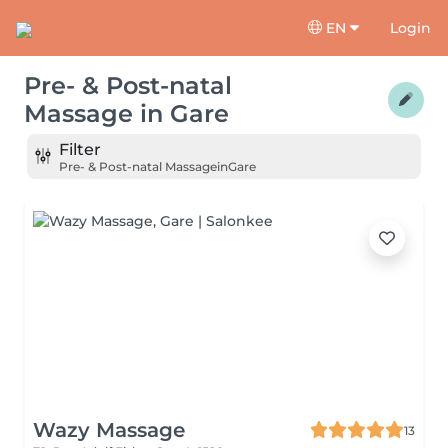
EN
Login
Pre- & Post-natal
Massage
in
Gare
Filter
Pre- & Post-natal Massage
in
Gare
Wazy Massage
13