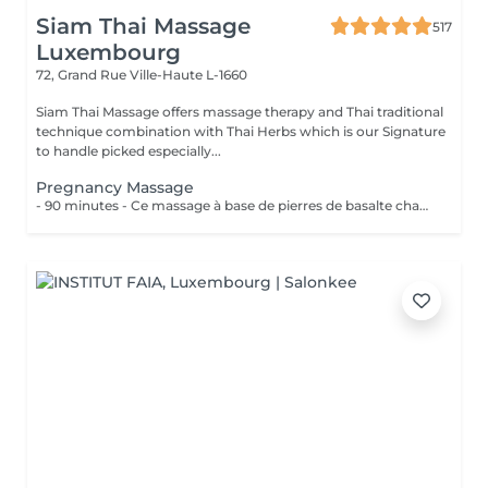
Siam Thai Massage
517
Luxembourg
72, Grand Rue
Ville-Haute L-1660
Siam Thai Massage offers massage therapy and Thai traditional
technique combination with Thai Herbs which is our Signature
to handle picked especially...
Pregnancy Massage
- 90 minutes - Ce massage à base de pierres de basalte chauffées accompagnées dun massage avec les paumes des mains, apaise les tensions et les douleurs de votre corps.