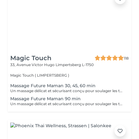
Magic Touch
118
33, Avenue Victor Hugo
Limpertsberg L-1750
Magic Touch ( LIMPERTSBERG )
Massage Future Maman 30, 45, 60 min
Un massage délicat et sécurisant conçu pour soulager les tensions et apporter un moment de bien-être durant la grossesse.
Massage Future Maman 90 min
Un massage délicat et sécurisant conçu pour soulager les tensions et apporter un moment de bien-être durant la grossesse.