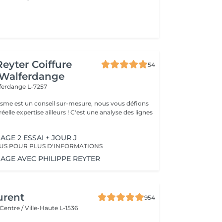
Reyter Coiffure
54
 Walferdange
ferdange L-7257
gisme est un conseil sur-mesure, nous vous défions
éelle expertise ailleurs ! C'est une analyse des lignes
AGE 2 ESSAI + JOUR J
US POUR PLUS D'INFORMATIONS
AGE AVEC PHILIPPE REYTER
urent
954
Centre / Ville-Haute L-1536