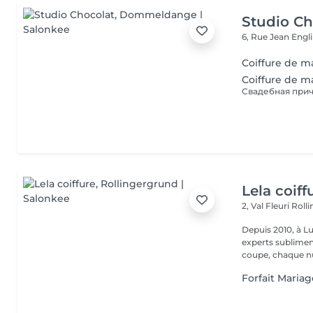
Studio Ch
6, Rue Jean Engl
Coiffure de m
Coiffure de m
Lela coiff
2, Val Fleuri
Roll
Depuis 2010, à Lu
experts sublimen
coupe, chaque nu
Forfait Maria