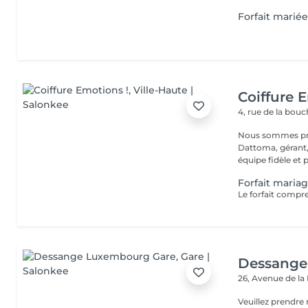
Forfait mariée
Coiffure 
4, rue de la bou
Nous sommes pré
Dattoma, gérant, 
équipe fidèle et 
Forfait maria
Dessange
26, Avenue de la
Veuillez prendre 