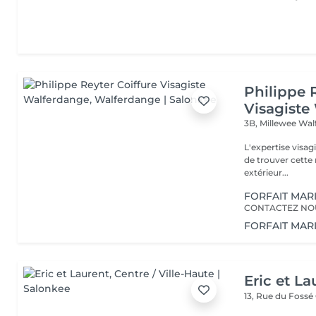
Philippe 
Visagiste
3B, Millewee
Wal
L'expertise visa
de trouver cette r
extérieur...
FORFAIT MARI
CONTACTEZ NO
FORFAIT MARI
Eric et La
13, Rue du Fossé