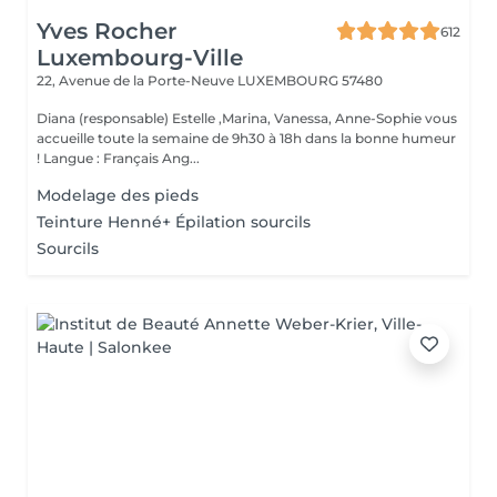
Yves Rocher
612
Luxembourg-Ville
22, Avenue de la Porte-Neuve
LUXEMBOURG 57480
Diana (responsable) Estelle ,Marina, Vanessa, Anne-Sophie vous
accueille toute la semaine de 9h30 à 18h dans la bonne humeur
! Langue : Français Ang...
Modelage des pieds
Teinture Henné+ Épilation sourcils
Sourcils