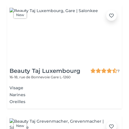
New
Beauty Taj Luxembourg
7
16-18, rue de Bonnevoie
Gare L-1260
Visage
Narines
Oreilles
New