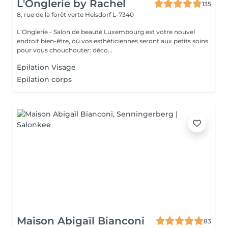
L'Onglerie by Rachel
135
8, rue de la forêt verte
Heisdorf L-7340
L'Onglerie - Salon de beauté Luxembourg est votre nouvel
endroit bien-être, où vos esthéticiennes seront aux petits soins
pour vous chouchouter: déco...
Epilation Visage
Epilation corps
Maison Abigaïl Bianconi
83