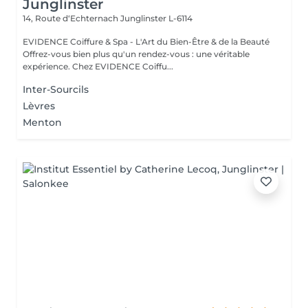
Junglinster
14, Route d‘Echternach
Junglinster L-6114
EVIDENCE Coiffure & Spa - L'Art du Bien-Être & de la Beauté
Offrez-vous bien plus qu'un rendez-vous : une véritable
expérience. Chez EVIDENCE Coiffu...
Inter-Sourcils
Lèvres
Menton