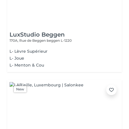
LuxStudio Beggen
170A, Rue de Beggen
beggen L-1220
L- Lèvre Supérieur
L- Joue
L- Menton & Cou
New