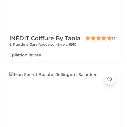
INÉDIT Coiffure By Tania
144
6, Rue de la Gare
Roodt-sur-Syre L-6910
Epilation lèvres