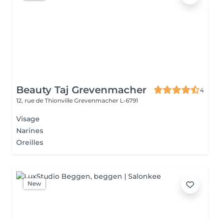
Beauty Taj Grevenmacher
4
12, rue de Thionville
Grevenmacher L-6791
Visage
Narines
Oreilles
New