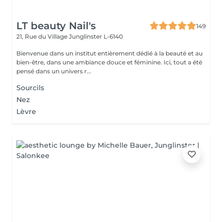
LT beauty Nail's
149
21, Rue du Village
Junglinster L-6140
Bienvenue dans un institut entièrement dédié à la beauté et au
bien-être, dans une ambiance douce et féminine. Ici, tout a été
pensé dans un univers r...
Sourcils
Nez
Lèvre