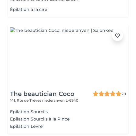
Épilation à la cire
The beautician Coco
20
141, Rte de Trèves
niederanven L-6940
Epilation Sourcils
Epilation Sourcils à la Pince
Epilation Lèvre