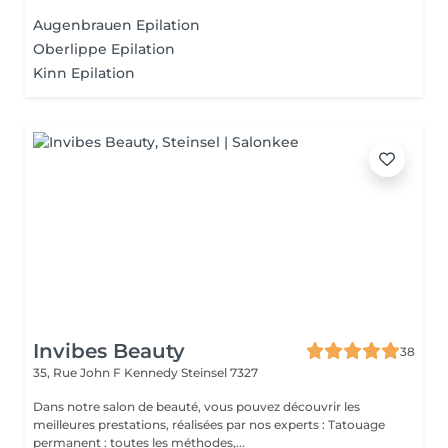
Augenbrauen Epilation
Oberlippe Epilation
Kinn Epilation
Invibes Beauty
38
35, Rue John F Kennedy
Steinsel 7327
Dans notre salon de beauté, vous pouvez découvrir les
meilleures prestations, réalisées par nos experts : Tatouage
permanent : toutes les méthodes,...