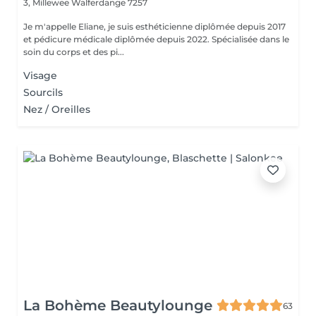
3, Millewee
Walferdange 7257
Je m'appelle Eliane, je suis esthéticienne diplômée depuis 2017
et pédicure médicale diplômée depuis 2022. Spécialisée dans le
soin du corps et des pi...
Visage
Sourcils
Nez / Oreilles
La Bohème Beautylounge
63