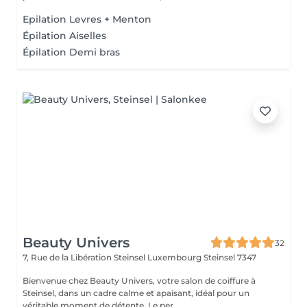
Epilation Levres + Menton
Épilation Aiselles
Épilation Demi bras
Beauty Univers
32
7, Rue de la Libération Steinsel Luxembourg
Steinsel 7347
Bienvenue chez Beauty Univers, votre salon de coiffure à
Steinsel, dans un cadre calme et apaisant, idéal pour un
véritable moment de détente. Le per...