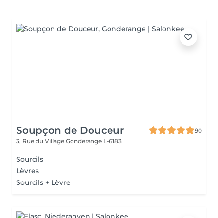
Soupçon de Douceur
90
3, Rue du Village
Gonderange L-6183
Sourcils
Lèvres
Sourcils + Lèvre