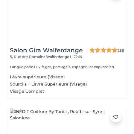
Salon Gira Walferdange
258
5, Rue des Romains
Walferdange L-7264
Langue parle Lux,fr,ger, portugais, espagnol et capverdien
Lèvre supérieure (Visage)
Sourcils + Lèvre Supérieure (Visage)
Visage Complet