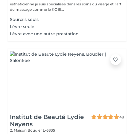
esthéticienne je suis spécialisée dans les soins du visage et l'art
du massage comme le KOBI...
Sourcils seuls
Lèvre seule
Lèvre avec une autre prestation
Institut de Beauté Lydie
48
Neyens
2, Maison
Boudler L-6835