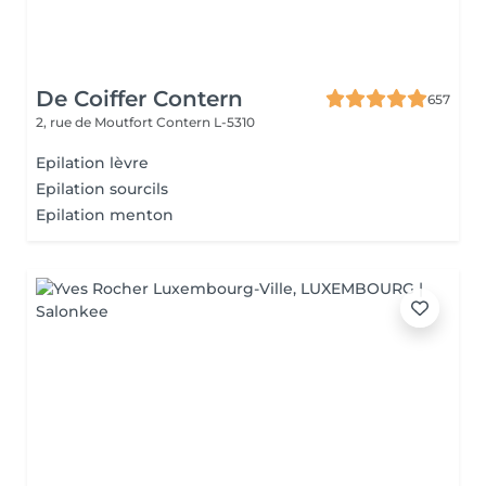
De Coiffer Contern
657
2, rue de Moutfort
Contern L-5310
Epilation lèvre
Epilation sourcils
Epilation menton