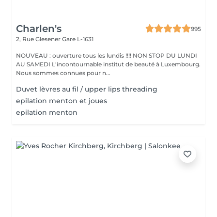
Charlen's
995
2, Rue Glesener
Gare L-1631
NOUVEAU : ouverture tous les lundis !!!! NON STOP DU LUNDI
AU SAMEDI L'incontournable institut de beauté à Luxembourg.
Nous sommes connues pour n...
Duvet lèvres au fil / upper lips threading
epilation menton et joues
epilation menton