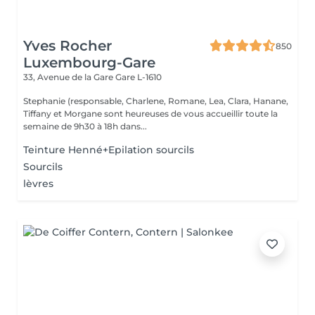
Yves Rocher
850
Luxembourg-Gare
33, Avenue de la Gare
Gare L-1610
Stephanie (responsable, Charlene, Romane, Lea, Clara, Hanane,
Tiffany et Morgane sont heureuses de vous accueillir toute la
semaine de 9h30 à 18h dans...
Teinture Henné+Epilation sourcils
Sourcils
lèvres