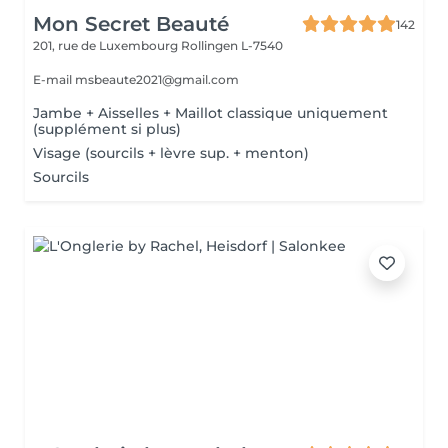
Mon Secret Beauté
142
201, rue de Luxembourg
Rollingen L-7540
E-mail msbeaute2021@gmail.com
Jambe + Aisselles + Maillot classique uniquement
(supplément si plus)
Visage (sourcils + lèvre sup. + menton)
Sourcils