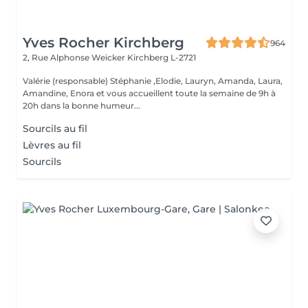
Yves Rocher Kirchberg
964
2, Rue Alphonse Weicker
Kirchberg L-2721
Valérie (responsable) Stéphanie ,Elodie, Lauryn, Amanda, Laura,
Amandine, Enora et vous accueillent toute la semaine de 9h à
20h dans la bonne humeur...
Sourcils au fil
Lèvres au fil
Sourcils