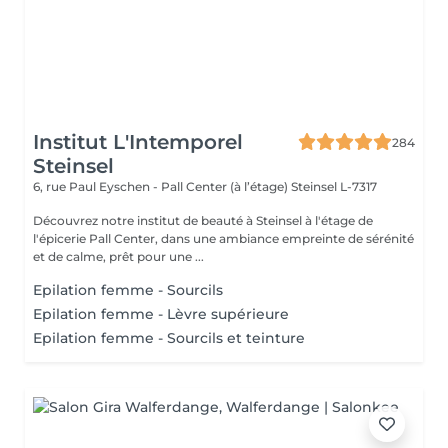
Institut L'Intemporel
284
Steinsel
6, rue Paul Eyschen - Pall Center (à l’étage)
Steinsel L-7317
Découvrez notre institut de beauté à Steinsel à l'étage de
l'épicerie Pall Center, dans une ambiance empreinte de sérénité
et de calme, prêt pour une ...
Epilation femme - Sourcils
Epilation femme - Lèvre supérieure
Epilation femme - Sourcils et teinture