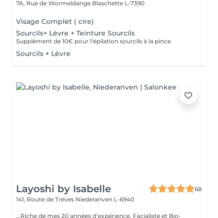
7A, Rue de Wormeldange
Blaschette L-7390
Visage Complet ( cire)
Sourcils+ Lèvre + Teinture Sourcils
Supplément de 10€ pour l'épilation sourcils à la pince
Sourcils + Lèvre
Layoshi by Isabelle
68
141, Route de Trèves
Niederanven L-6940
...Riche de mes 20 années d'expérience, Facialiste et Bio-