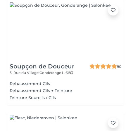
Soupçon de Douceur
90
3, Rue du Village
Gonderange L-6183
Rehaussement Cils
Rehaussement Cils + Teinture
Teinture Sourcils / Cils