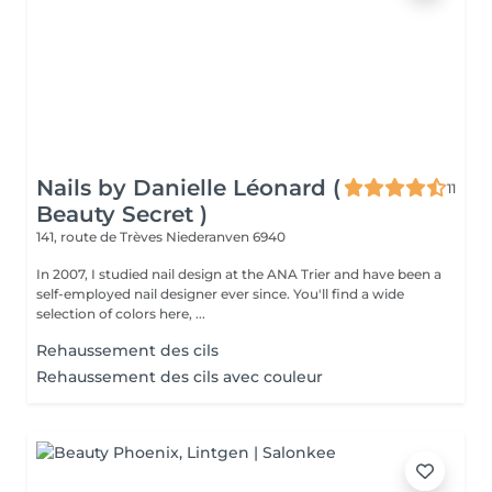
Nails by Danielle Léonard (
11
Beauty Secret )
141, route de Trèves
Niederanven 6940
In 2007, I studied nail design at the ANA Trier and have been a
self-employed nail designer ever since. You'll find a wide
selection of colors here, ...
Rehaussement des cils
Rehaussement des cils avec couleur