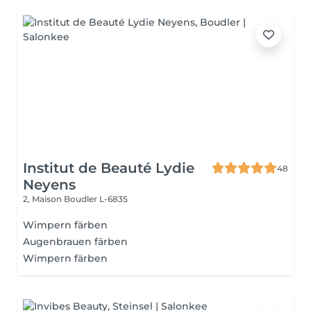
Institut de Beauté Lydie
48
Neyens
2, Maison
Boudler L-6835
Wimpern färben
Augenbrauen färben
Wimpern färben