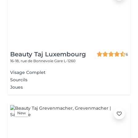
Beauty Taj Luxembourg
6
16-18, rue de Bonnevoie
Gare L-1260
Visage Complet
Sourcils
Joues
New