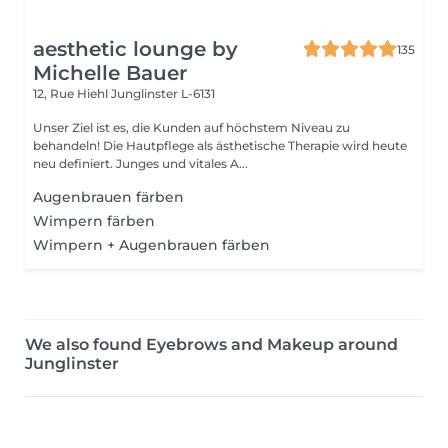
aesthetic lounge by
135
Michelle Bauer
12, Rue Hiehl
Junglinster L-6131
Unser Ziel ist es, die Kunden auf höchstem Niveau zu
behandeln! Die Hautpflege als ästhetische Therapie wird heute
neu definiert. Junges und vitales A...
Augenbrauen färben
Wimpern färben
Wimpern + Augenbrauen färben
We also found Eyebrows and Makeup around
Junglinster