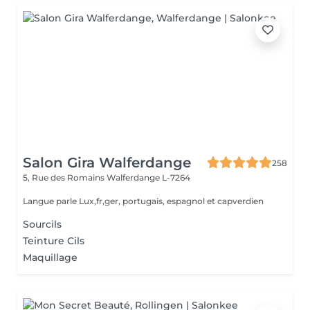
Salon Gira Walferdange
258
5, Rue des Romains
Walferdange L-7264
Langue parle Lux,fr,ger, portugais, espagnol et capverdien
Sourcils
Teinture Cils
Maquillage