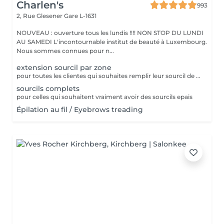
Charlen's
993
2, Rue Glesener
Gare L-1631
NOUVEAU : ouverture tous les lundis !!!! NON STOP DU LUNDI
AU SAMEDI L'incontournable institut de beauté à Luxembourg.
Nous sommes connues pour n...
extension sourcil par zone
pour toutes les clientes qui souhaites remplir leur sourcil de facon temporaire et naturel cette prestation est faites pour vous
sourcils complets
pour celles qui souhaitent vraiment avoir des sourcils epais
Épilation au fil / Eyebrows treading