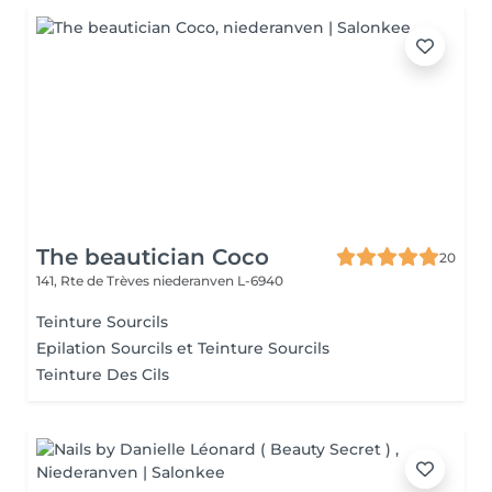
The beautician Coco
20
141, Rte de Trèves
niederanven L-6940
Teinture Sourcils
Epilation Sourcils et Teinture Sourcils
Teinture Des Cils