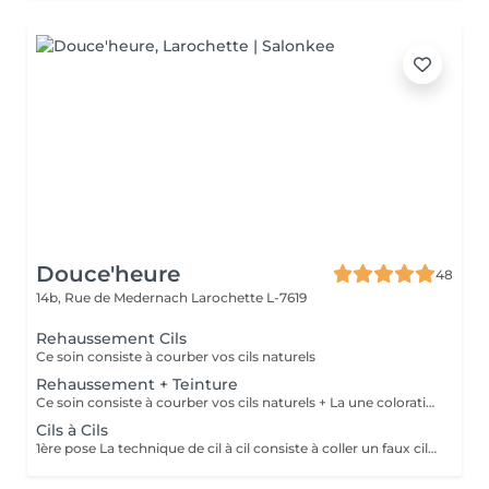
Douce'heure
48
14b, Rue de Medernach
Larochette L-7619
Rehaussement Cils
Ce soin consiste à courber vos cils naturels
Rehaussement + Teinture
Ce soin consiste à courber vos cils naturels + La une coloration des cils
Cils à Cils
1ère pose La technique de cil à cil consiste à coller un faux cil sur chacun de vos cils naturels. De cette façon, il est possible d'agir sur leur longueur, leur courbure, et de leur épaisseur.