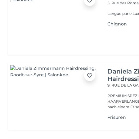
5, Rue des Roma
Langue parle Lux
Chignon
Daniela 
Hairdress
9, RUE DE LA G
PREMIUM SPEZI
HAARVERLÄNGER
Frisuren