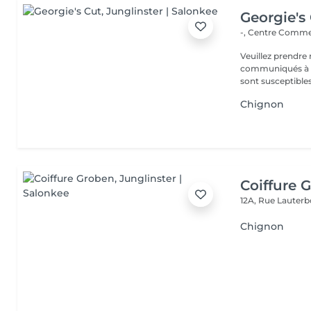
Georgie's
-, Centre Commer
Veuillez prendre 
communiqués à ti
sont susceptibles
Chignon
Coiffure 
12A, Rue Lauter
Chignon