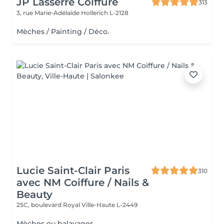
JP Lasserre Coiffure
313
3, rue Marie-Adélaïde
Hollerich L-2128
Mèches / Painting / Déco.
Lucie Saint-Clair Paris
310
avec NM Coiffure / Nails &
Beauty
25C, boulevard Royal
Ville-Haute L-2449
Mèches ou balayages