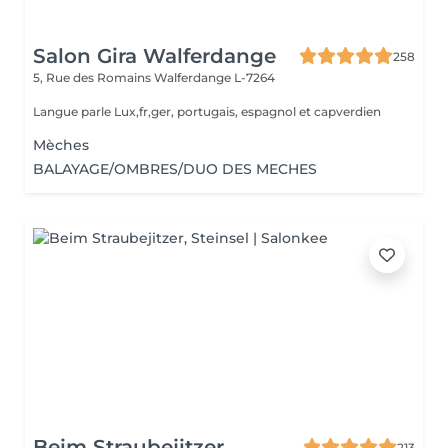
Salon Gira Walferdange
258
5, Rue des Romains
Walferdange L-7264
Langue parle Lux,fr,ger, portugais, espagnol et capverdien
Mèches
BALAYAGE/OMBRES/DUO DES MECHES
Beim Straubejitzer
213