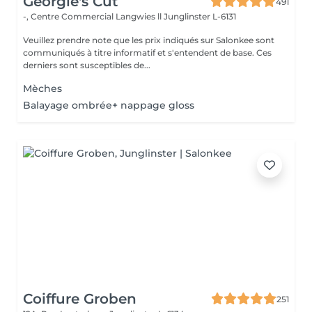
Georgie's Cut
491
-, Centre Commercial Langwies ll
Junglinster L-6131
Veuillez prendre note que les prix indiqués sur Salonkee sont
communiqués à titre informatif et s'entendent de base. Ces
derniers sont susceptibles de...
Mèches
Balayage ombrée+ nappage gloss
Coiffure Groben
251