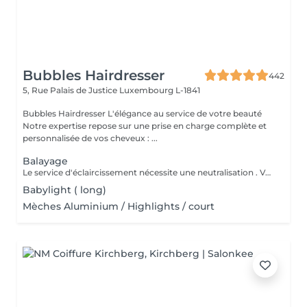
Bubbles Hairdresser
442
5, Rue Palais de Justice
Luxembourg L-1841
Bubbles Hairdresser L'élégance au service de votre beauté
Notre expertise repose sur une prise en charge complète et
personnalisée de vos cheveux : ...
Balayage
Le service d'éclaircissement nécessite une neutralisation . Veuillez cliquer sur le service Patine/Gloss
Babylight ( long)
Mèches Aluminium / Highlights / court