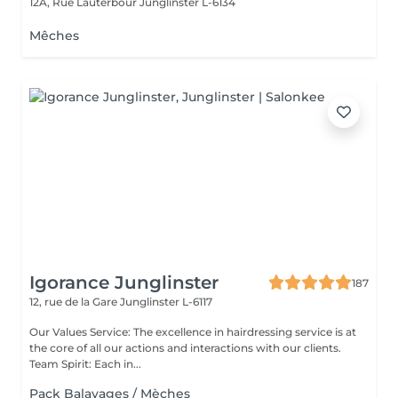
12A, Rue Lauterbour
Junglinster L-6134
Mêches
Igorance Junglinster
187
12, rue de la Gare
Junglinster L-6117
Our Values Service: The excellence in hairdressing service is at
the core of all our actions and interactions with our clients.
Team Spirit: Each in...
Pack Balayages / Mèches