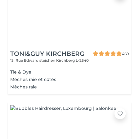
TONI&GUY KIRCHBERG
469
13, Rue Edward steichen
Kirchberg L-2540
Tie & Dye
Mèches raie et côtés
Mèches raie