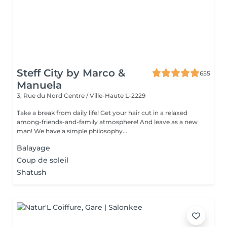
Steff City by Marco &
655
Manuela
3, Rue du Nord
Centre / Ville-Haute L-2229
Take a break from daily life! Get your hair cut in a relaxed
among-friends-and-family atmosphere! And leave as a new
man! We have a simple philosophy...
Balayage
Coup de soleil
Shatush