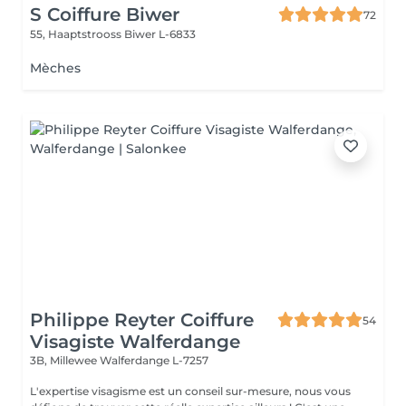
S Coiffure Biwer
72
55, Haaptstrooss
Biwer L-6833
Mèches
Philippe Reyter Coiffure
54
Visagiste Walferdange
3B, Millewee
Walferdange L-7257
L'expertise visagisme est un conseil sur-mesure, nous vous