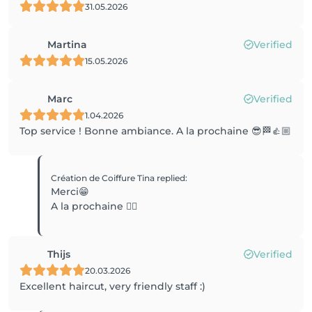
31.05.2026
Martina
Verified
15.05.2026
Marc
Verified
1.04.2026
Top service ! Bonne ambiance. A la prochaine 😎🏁👍🏼
Création de Coiffure Tina
replied
:
Merci😁
A la prochaine 👍🏻
Thijs
Verified
20.03.2026
Excellent haircut, very friendly staff :)