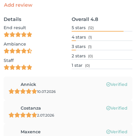
Add review
Details
Overall
4.8
End result
5
stars
(12)
4
stars
(1)
Ambiance
3
stars
(1)
2
stars
(0)
Staff
1
star
(0)
Annick
Verified
10.07.2026
Costanza
Verified
2.07.2026
Maxence
Verified