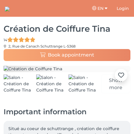
EN
Login
Création de Coiffure Tina
14
2, Rue de Canach
Schuttrange L-5368
Book appointment
Show
more
Important information
Situé au coeur de schuttrange , création de coiffure 