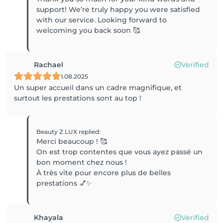
support! We’re truly happy you were satisfied
with our service. Looking forward to
Rachael
Verified
1.08.2025
Un super accueil dans un cadre magnifique, et
surtout les prestations sont au top !
Beauty Z LUX
replied
:
Merci beaucoup ! 🥰
On est trop contentes que vous ayez passé un
bon moment chez nous !
À très vite pour encore plus de belles
prestations 💅✨
Khayala
Verified