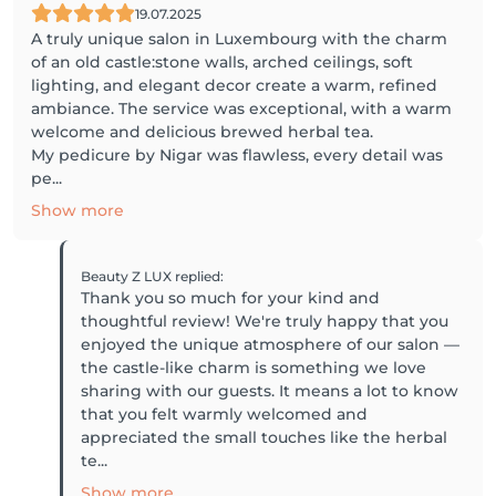
19.07.2025
A truly unique salon in Luxembourg with the charm
of an old castle:stone walls, arched ceilings, soft
lighting, and elegant decor create a warm, refined
ambiance. The service was exceptional, with a warm
welcome and delicious brewed herbal tea.
My pedicure by Nigar was flawless, every detail was
pe...
Show more
Beauty Z LUX
replied
:
Thank you so much for your kind and
thoughtful review! We're truly happy that you
enjoyed the unique atmosphere of our salon —
the castle-like charm is something we love
sharing with our guests. It means a lot to know
that you felt warmly welcomed and
appreciated the small touches like the herbal
te...
Show more