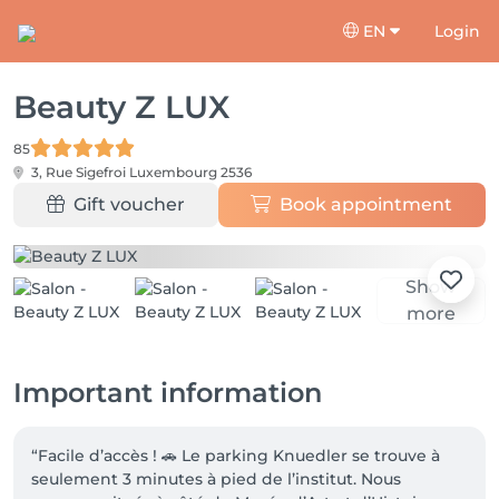
EN
Login
Beauty Z LUX
85
3, Rue Sigefroi
Luxembourg 2536
Gift voucher
Book appointment
Show
more
Important information
“Facile d’accès ! 🚗 Le parking Knuedler se trouve à 
seulement 3 minutes à pied de l’institut. Nous 