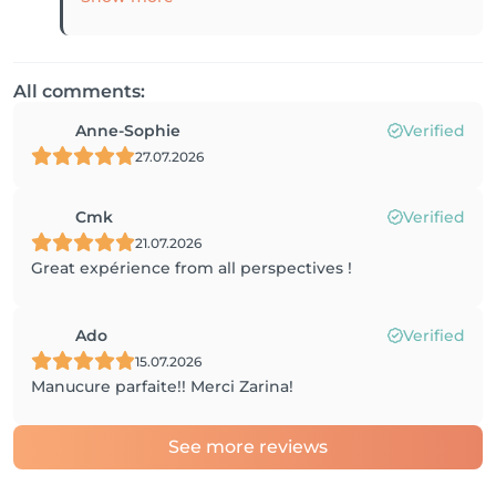
All comments:
Anne-Sophie
Verified
27.07.2026
Cmk
Verified
21.07.2026
Great expérience from all perspectives !
Ado
Verified
15.07.2026
Manucure parfaite!! Merci Zarina!
See more reviews