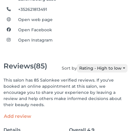
+352621813491
Open web page
Open Facebook
Open Instagram
Reviews
(85)
Sort by
Rating - High to low
This salon has 85 Salonkee verified reviews. If you've
booked an online appointment at this salon, we
encourage you to share your experience by leaving a
review and help others make informed decisions about
their beauty needs.
Add review
Details
Overall
4.9