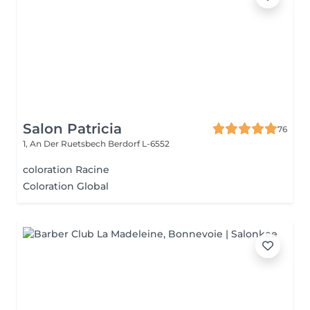
Salon Patricia
76
1, An Der Ruetsbech
Berdorf L-6552
coloration Racine
Coloration Global