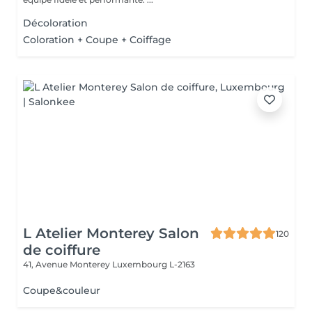
Décoloration
Coloration + Coupe + Coiffage
L Atelier Monterey Salon
120
de coiffure
41, Avenue Monterey
Luxembourg L-2163
Coupe&couleur