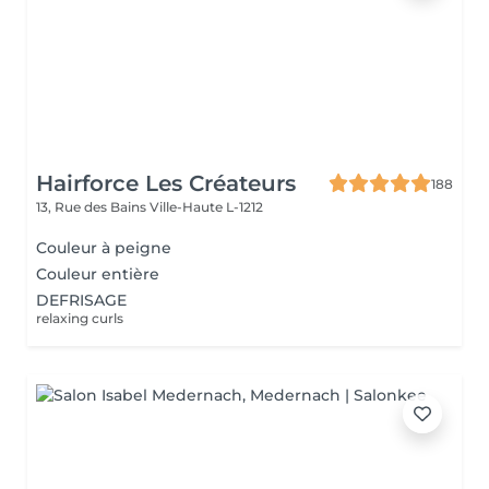
Hairforce Les Créateurs
188
13, Rue des Bains
Ville-Haute L-1212
Couleur à peigne
Couleur entière
DEFRISAGE
relaxing curls