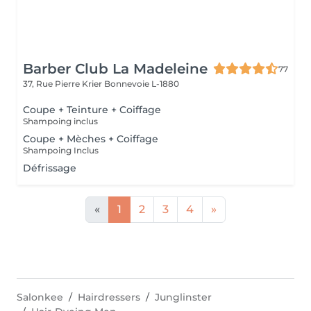
Barber Club La Madeleine
77
37, Rue Pierre Krier
Bonnevoie L-1880
Coupe + Teinture + Coiffage
Shampoing inclus
Coupe + Mèches + Coiffage
Shampoing Inclus
Défrissage
«
1
2
3
4
»
Salonkee
Hairdressers
Junglinster