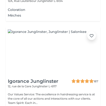
12A, Rue Lauterbour
Junglinster L-6134
Coloration
Mèches
Igorance Junglinster
187
12, rue de la Gare
Junglinster L-6117
Our Values Service: The excellence in hairdressing service is at
the core of all our actions and interactions with our clients.
Team Spirit: Each in...