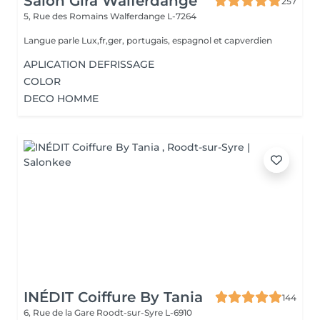
Salon Gira Walferdange
257
5, Rue des Romains
Walferdange L-7264
Langue parle Lux,fr,ger, portugais, espagnol et capverdien
APLICATION DEFRISSAGE
COLOR
DECO HOMME
INÉDIT Coiffure By Tania
144
6, Rue de la Gare
Roodt-sur-Syre L-6910