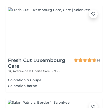
Fresh Cut Luxembourg
86
Gare
74, Avenue de la Liberté
Gare L-1930
Coloration & Coupe
Coloration barbe