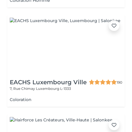
Coloration Homme
EACHS Luxembourg Ville
190
7, Rue Chimay
Luxembourg L-1333
Coloration