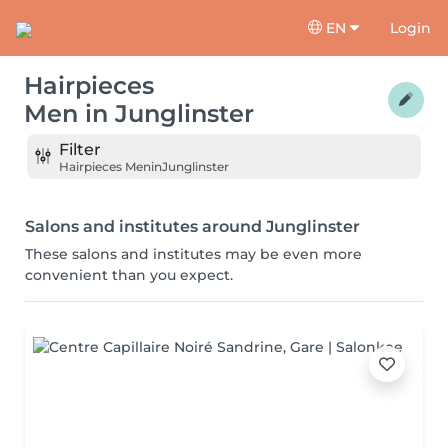
EN
Login
Hairpieces
Men
in
Junglinster
Filter
Hairpieces Men
in
Junglinster
Salons and institutes around Junglinster
These salons and institutes may be even more
convenient than you expect.