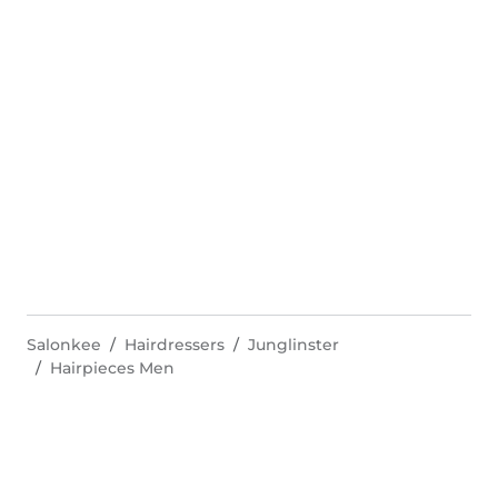
Salonkee
Hairdressers
Junglinster
Hairpieces Men