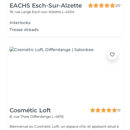
EACHS Esch-Sur-Alzette
217
19, rue Large
Esch-sur-Alzette L-4204
Interlocks
Tresse dreads
Cosmétic Loft
17
8, rue Theis
Differdange L-4676
Bienvenue au Cosmetic Loft, un espace chic et apaisant situé à