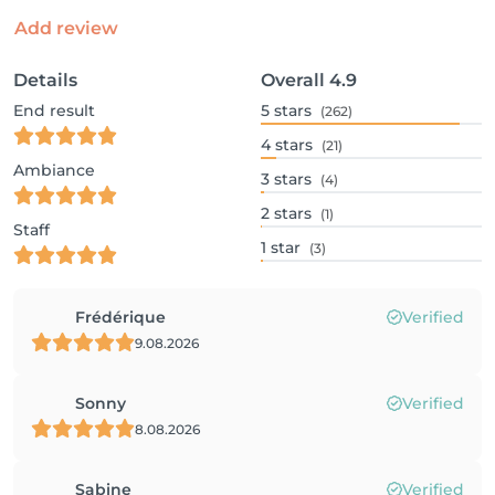
Add review
Details
Overall
4.9
End result
5
stars
(262)
4
stars
(21)
Ambiance
3
stars
(4)
2
stars
(1)
Staff
1
star
(3)
Frédérique
Verified
9.08.2026
Sonny
Verified
8.08.2026
Sabine
Verified