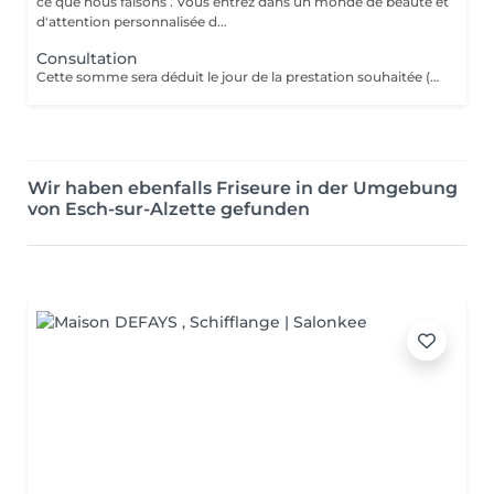
ce que nous faisons . Vous entrez dans un monde de beauté et
d'attention personnalisée d...
Consultation
Cette somme sera déduit le jour de la prestation souhaitée ( a valoir dans les 3 mois qui suivent la consultations)
Wir haben ebenfalls Friseure in der Umgebung
von Esch-sur-Alzette gefunden