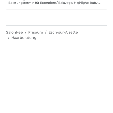
Beratungstermin für Extentions/ Balayage/ Highlight/ Babylight und Haarentfärbung
Salonkee
Friseure
Esch-sur-Alzette
Haarberatung