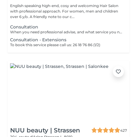
English speaking high-end, cosy and welcoming Hair Salon
with professional approach. For women, men and children
over 6 y/o. A friendly note to our c...
Consultation
When you need professional advise, and what service you need to book.
Consultation - Extensions
To book this service please call us: 26 18 76 86 (1/2)
NUU beauty | Strassen
427
204, route d'Arlon
Strassen L-8010