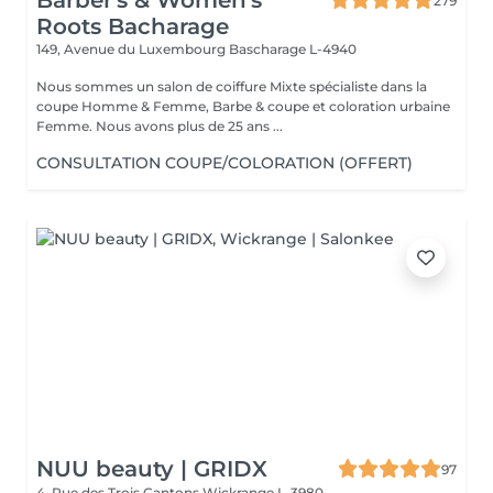
Barber's & Women's
279
Roots Bacharage
149, Avenue du Luxembourg
Bascharage L-4940
Nous sommes un salon de coiffure Mixte spécialiste dans la
coupe Homme & Femme, Barbe & coupe et coloration urbaine
Femme. Nous avons plus de 25 ans ...
CONSULTATION COUPE/COLORATION (OFFERT)
NUU beauty | GRIDX
97
4, Rue des Trois Cantons
Wickrange L-3980