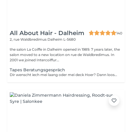
All About Hair - Dalheim
140
2, rue Waldbredimus
Dalheim L-5680
the salon La Coiffe in Dalheim opened in 1989. 7 years later, the
salon moved to a new location on rue de Waldbredimus. In
2001 we joined Intercoiffur...
Tapes Beratungsgespräch
Dir wenscht iech mei laang oder mei deck Hoer? Dann loost iech proffesionnel beroden.