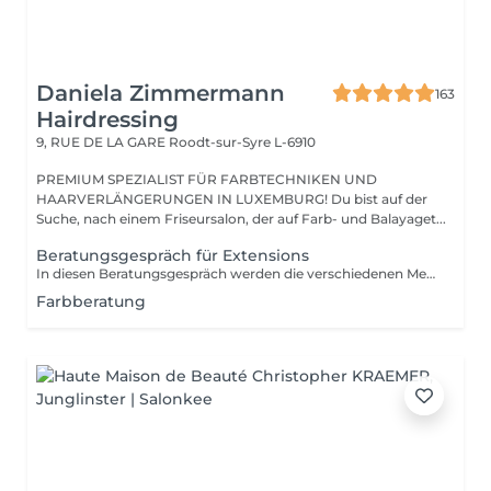
Daniela Zimmermann
163
Hairdressing
9, RUE DE LA GARE
Roodt-sur-Syre L-6910
PREMIUM SPEZIALIST FÜR FARBTECHNIKEN UND
HAARVERLÄNGERUNGEN IN LUXEMBURG! Du bist auf der
Suche, nach einem Friseursalon, der auf Farb- und Balayaget...
Beratungsgespräch für Extensions
In diesen Beratungsgespräch werden die verschiedenen Methoden erklärt und individuell ausgesucht. Wir bestimmen die Farbe und rechnen den genauen Preis.
Farbberatung