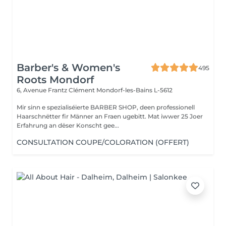
Barber's & Women's
495
Roots Mondorf
6, Avenue Frantz Clément
Mondorf-les-Bains L-5612
Mir sinn e spezialiséierte BARBER SHOP, deen professionell
Haarschnëtter fir Männer an Fraen ugebitt. Mat iwwer 25 Joer
Erfahrung an dëser Konscht gee...
CONSULTATION COUPE/COLORATION (OFFERT)