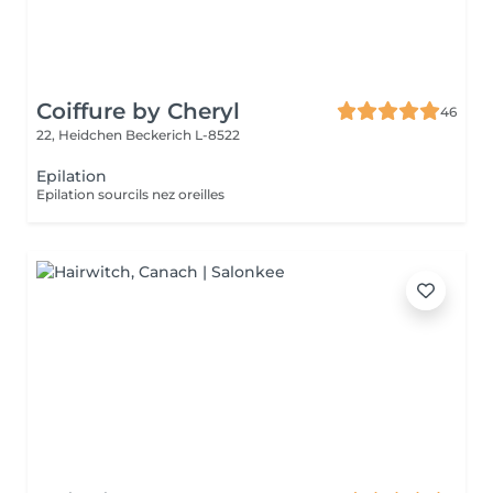
Coiffure by Cheryl
46
22, Heidchen
Beckerich L-8522
Epilation
Epilation sourcils nez oreilles