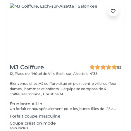
MJ Coiffure
83
12, Place de l'Hôtel de Ville
Esch-sur-Alzette L-4138
Bienvenue chez MJ coiffure situé en plein centre ville, coiffeur
dames , hommes et enfants. L'équipe se compose de 4
coiffeuse:Corinne , Christine M.,...
Étudiante All-in
Un forfait conçu spécialement pour les jeunes filles de -25 ans. Inclus dans le forfait shampooing, coupe et séchage naturel :)
Forfait coupe masculine
Coupe création mode
soin inclus