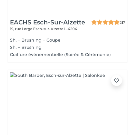
EACHS Esch-Sur-Alzette
217
19, rue Large
Esch-sur-Alzette L-4204
Sh. + Brushing + Coupe
Sh. + Brushing
Coiffure évènementielle (Soirée & Cérémonie)