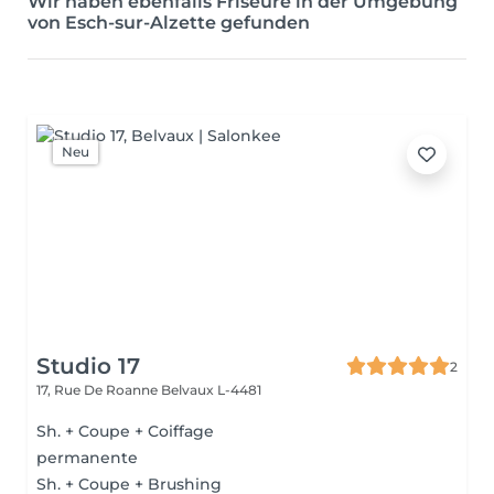
Wir haben ebenfalls Friseure in der Umgebung
von Esch-sur-Alzette gefunden
Neu
Studio 17
2
17, Rue De Roanne
Belvaux L-4481
Sh. + Coupe + Coiffage
permanente
Sh. + Coupe + Brushing