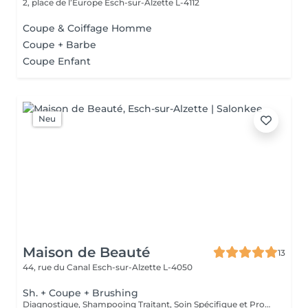
2, place de l’Europe
Esch-sur-Alzette L-4112
Coupe & Coiffage Homme
Coupe + Barbe
Coupe Enfant
Neu
Maison de Beauté
13
44, rue du Canal
Esch-sur-Alzette L-4050
Sh. + Coupe + Brushing
Diagnostique, Shampooing Traitant, Soin Spécifique et Produits Coiffants inclus