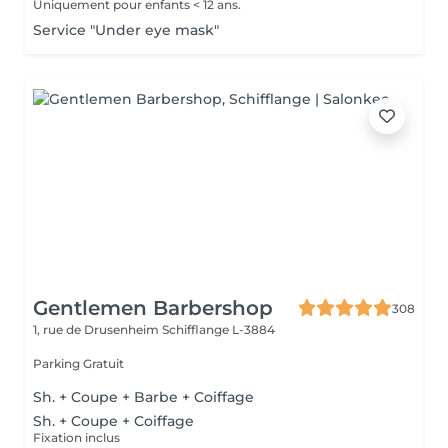
Uniquement pour enfants < 12 ans.
Service "Under eye mask"
Gentlemen Barbershop
308
1, rue de Drusenheim
Schifflange L-3884
Parking Gratuit
Sh. + Coupe + Barbe + Coiffage
Sh. + Coupe + Coiffage
Fixation inclus