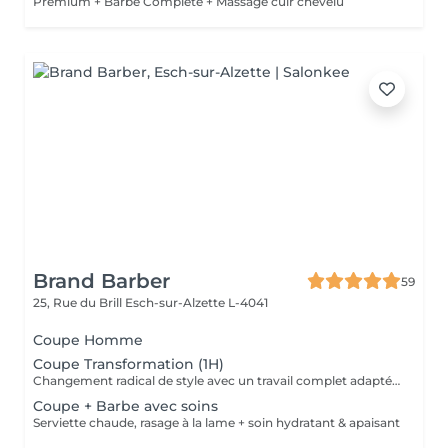
Premium + Barbe Complète + Massage cuir chevelu
Brand Barber
59
25, Rue du Brill
Esch-sur-Alzette L-4041
Coupe Homme
Coupe Transformation (1H)
Changement radical de style avec un travail complet adapté à votre nouvelle coupe.
Coupe + Barbe avec soins
Serviette chaude, rasage à la lame + soin hydratant & apaisant