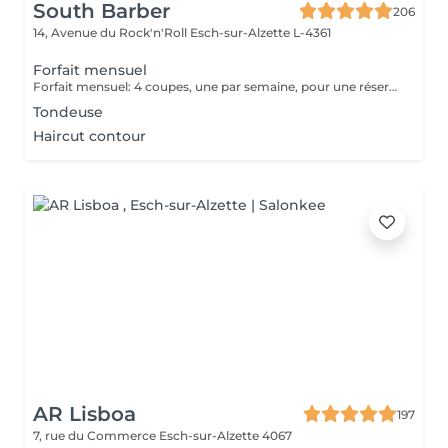
South Barber
206
14, Avenue du Rock'n'Roll
Esch-sur-Alzette L-4361
Forfait mensuel
Forfait mensuel: 4 coupes, une par semaine, pour une réservation ou un renseignement nous restons joignable sur notre numéro: 26 30 07 57 Ou sur place directement
Tondeuse
Haircut contour
AR Lisboa
197
7, rue du Commerce
Esch-sur-Alzette 4067