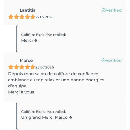
Laetitia
Verified
27.07.2026
Coiffure Exclusive
replied
:
Merci 🍀
Marco
Verified
25.07.2026
Depuis mon salon de coiffure de confiance
ambiance au top,relax et une bonne énergies
d’equipe.
Merci à vous
Coiffure Exclusive
replied
:
Un grand Merci Marco 🍀