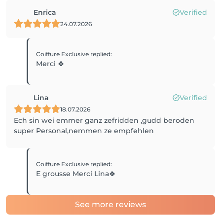
Enrica
Verified
24.07.2026
Coiffure Exclusive
replied
:
Merci 🍀
Lina
Verified
18.07.2026
Ech sin wei emmer ganz zefridden ,gudd beroden
super Personal,nemmen ze empfehlen
Coiffure Exclusive
replied
:
E grousse Merci Lina🍀
See more reviews