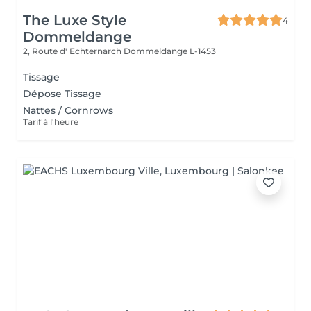
The Luxe Style
4
Dommeldange
2, Route d' Echternarch
Dommeldange L-1453
Tissage
Dépose Tissage
Nattes / Cornrows
Tarif à l'heure