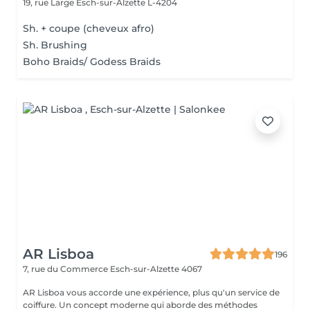
19, rue Large
Esch-sur-Alzette L-4204
Sh. + coupe (cheveux afro)
Sh. Brushing
Boho Braids/ Godess Braids
AR Lisboa
196
7, rue du Commerce
Esch-sur-Alzette 4067
AR Lisboa vous accorde une expérience, plus qu'un service de
coiffure. Un concept moderne qui aborde des méthodes