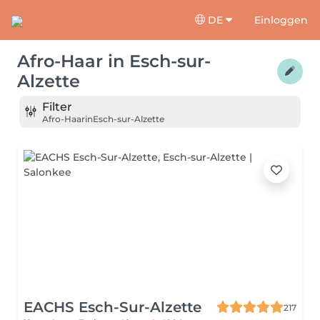
DE
Einloggen
Afro-Haar
in
Esch-sur-
Alzette
Filter
Afro-Haar
in
Esch-sur-Alzette
EACHS Esch-Sur-Alzette
217