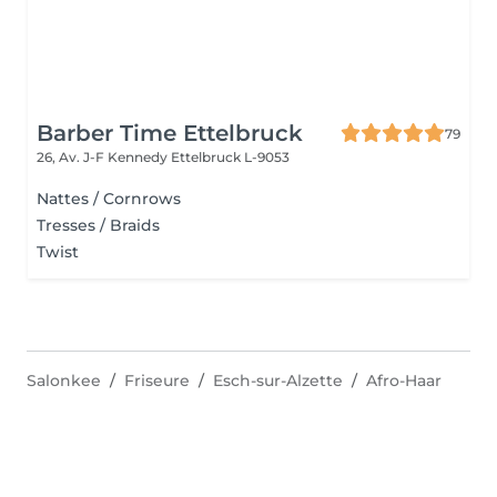
Barber Time Ettelbruck
79
26, Av. J-F Kennedy
Ettelbruck L-9053
Nattes / Cornrows
Tresses / Braids
Twist
Salonkee
Friseure
Esch-sur-Alzette
Afro-Haar