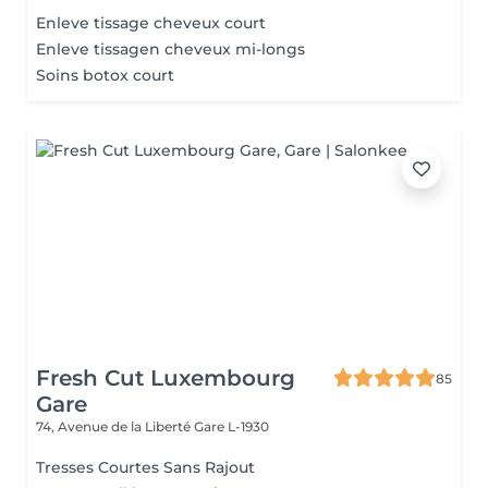
Enleve tissage cheveux court
Enleve tissagen cheveux mi-longs
Soins botox court
Fresh Cut Luxembourg
85
Gare
74, Avenue de la Liberté
Gare L-1930
Tresses Courtes Sans Rajout