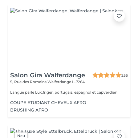
Salon Gira Walferdange
255
5, Rue des Romains
Walferdange L-7264
Langue parle Lux,fr,ger, portugais, espagnol et capverdien
COUPE ETUDIANT CHEVEUX AFRO
BRUSHING AFRO
Neu