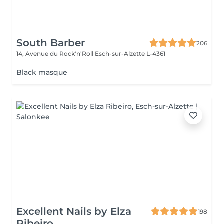
South Barber
206
14, Avenue du Rock'n'Roll
Esch-sur-Alzette L-4361
Black masque
Excellent Nails by Elza
198
Ribeiro