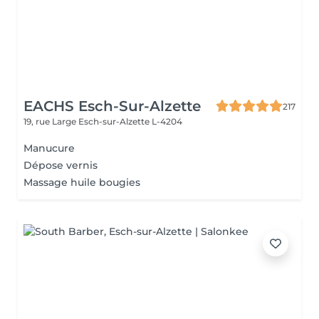
EACHS Esch-Sur-Alzette
217
19, rue Large
Esch-sur-Alzette L-4204
Manucure
Dépose vernis
Massage huile bougies