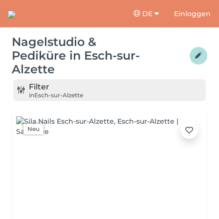
DE
Einloggen
Nagelstudio &
Pediküre
in
Esch-sur-
Alzette
Filter
in
Esch-sur-Alzette
Neu