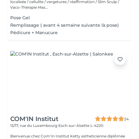
localisée / cellulite / vergetures / réaffirmation / Slim Sculp /
Vaco-Thérapie Mas...
Pose Gel
Remplissage ( avant 4 semaine suivante là pose)
Pédicure + Manucure
COM'IN Institut
24
13/17, rue du Luxembourg
Esch-sur-Alzette L-4220
Bienvenue chez Com'In Institut Ketty estheticienne diplômée