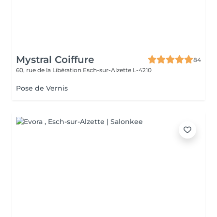
Mystral Coiffure
84
60, rue de la Libération
Esch-sur-Alzette L-4210
Pose de Vernis