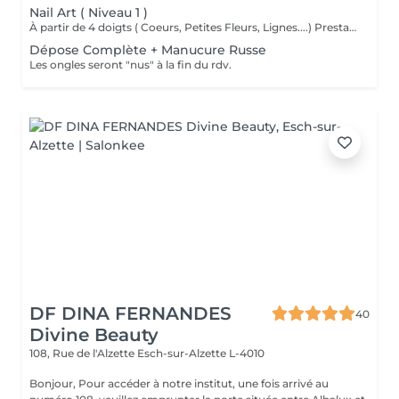
Nail Art ( Niveau 1 )
À partir de 4 doigts ( Coeurs, Petites Fleurs, Lignes....) Prestation offerte si on décors moins de 4 doigts.
Dépose Complète + Manucure Russe
Les ongles seront "nus" à la fin du rdv.
DF DINA FERNANDES
40
Divine Beauty
108, Rue de l'Alzette
Esch-sur-Alzette L-4010
Bonjour, Pour accéder à notre institut, une fois arrivé au