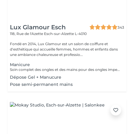
Lux Glamour Esch
343
118, Rue de l'Azette
Esch-sur-Alzette L-4010
Fondé en 2014, Lux Glamour est un salon de coiffure et
d'esthétique qui accueille femmes, hommes et enfants dans
une ambiance chaleureuse et professio...
Manicure
Soin complet des ongles et des mains pour des ongles impeccables et une peau douce. Choisissez entre finition classique, vernis ou nail art pour sublimer vos mains avec élégance.
Dépose Gel + Manucure
Pose semi-permanent mains