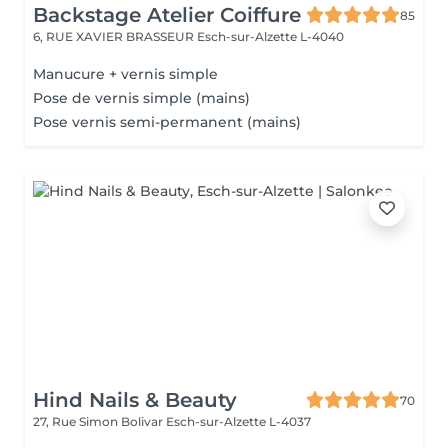
Backstage Atelier Coiffure
85
6, RUE XAVIER BRASSEUR
Esch-sur-Alzette L-4040
Manucure + vernis simple
Pose de vernis simple (mains)
Pose vernis semi-permanent (mains)
Hind Nails & Beauty
70
27, Rue Simon Bolivar
Esch-sur-Alzette L-4037