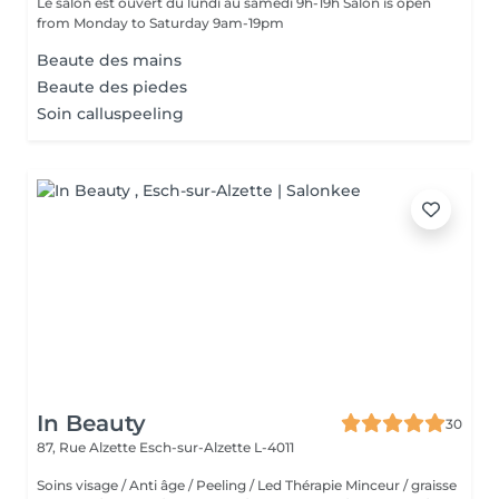
Le salon est ouvert du lundi au samedi 9h-19h Salon is open
from Monday to Saturday 9am-19pm
Beaute des mains
Beaute des piedes
Soin calluspeeling
In Beauty
30
87, Rue Alzette
Esch-sur-Alzette L-4011
Soins visage / Anti âge / Peeling / Led Thérapie Minceur / graisse