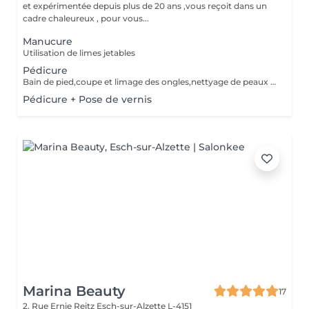
et expérimentée depuis plus de 20 ans ,vous reçoit dans un
cadre chaleureux , pour vous...
Manucure
Utilisation de limes jetables
Pédicure
Bain de pied,coupe et limage des ongles,nettyage de peaux mortes Utilisation de la fraiseuse professionnelle Utilisation de limes jetables
Pédicure + Pose de vernis
Marina Beauty
17
2, Rue Ernie Reitz
Esch-sur-Alzette L-4151