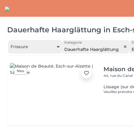
Dauerhafte Haarglättung
in
Esch-
Kategorie
S
Friseure
Dauerhafte Haarglättung
E
Maison d
Neu
44, rue du Canal
Lissage (sur d