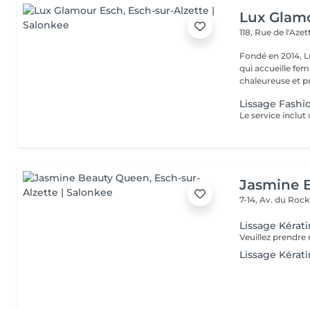
Lux Glam
118, Rue de l'Aze
Fondé en 2014, L
qui accueille f
chaleureuse et pr
Lissage Fashi
Jasmine 
7-14, Av. du Rock
Lissage Kérat
Lissage Kéra