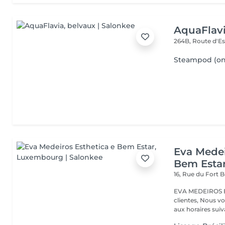
AquaFlav
264B, Route d'E
Steampod (ond
Eva Medei
Bem Esta
16, Rue du Fort
EVA MEDEIROS Es
clientes, Nous vo
aux horaires suiva