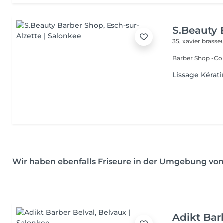
S.Beauty 
35, xavier brasse
Barber Shop -C
Lissage Kérat
Wir haben ebenfalls Friseure in der Umgebung von
Adikt Bar