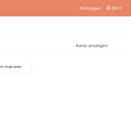
Einloggen
DE
Karte anzeigen
 in map area