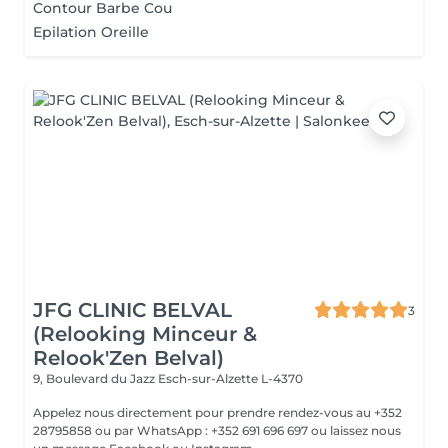
Contour Barbe Cou
Epilation Oreille
JFG CLINIC BELVAL
3
(Relooking Minceur &
Relook'Zen Belval)
9, Boulevard du Jazz
Esch-sur-Alzette L-4370
Appelez nous directement pour prendre rendez-vous au +352
28795858 ou par WhatsApp : +352 691 696 697 ou laissez nous