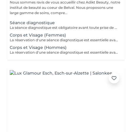
Nous sommes ravis de vous accueillir chez Adikt Beauty, notre
institut de beauté au coeur de Belval. Nous proposons une
large gamme de soins, compre...
Séance diagnostique
La séance diagnostique est obligatoire avant toute prise de rendez-vous concernant le laser. Elle définira si vous êtes éligible à réaliser des séances de laser.
Corps et Visage (Femmes)
La réservation d'une séance diagnostique est essentielle avant toute prise de rendez-vous pour le laser.
Corps et Visage (Hommes)
La réservation d'une séance diagnostique est essentielle avant toute prise de rendez-vous pour le laser.