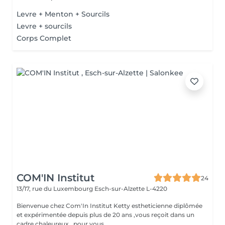
Levre + Menton + Sourcils
Levre + sourcils
Corps Complet
COM'IN Institut
24
13/17, rue du Luxembourg
Esch-sur-Alzette L-4220
Bienvenue chez Com'In Institut Ketty estheticienne diplômée
et expérimentée depuis plus de 20 ans ,vous reçoit dans un
cadre chaleureux , pour vous...