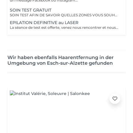
un message Facebook ou Instagram...
SOIN TEST GRATUIT
SOIN TEST AFIN DE SAVOIR QUELLES ZONES VOUS SOUHAITEZ EPILER DEFINITIVEMENT
EPILATION DEFINITIVE au LASER
La séance de test est offerte, venez nous rencontrer et nous vous ferons un devis pour les zones concernées.
Wir haben ebenfalls Haarentfernung in der
Umgebung von Esch-sur-Alzette gefunden