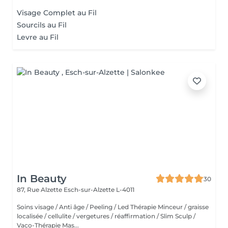
Visage Complet au Fil
Sourcils au Fil
Levre au Fil
In Beauty
30
87, Rue Alzette
Esch-sur-Alzette L-4011
Soins visage / Anti âge / Peeling / Led Thérapie Minceur / graisse
localisée / cellulite / vergetures / réaffirmation / Slim Sculp /
Vaco-Thérapie Mas...