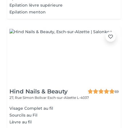
Epilation lèvre supérieure
Epilation menton
Hind Nails & Beauty
69
27, Rue Simon Bolivar
Esch-sur-Alzette L-4037
Visage Complet au fil
Sourcils au Fil
Lèvre au fil