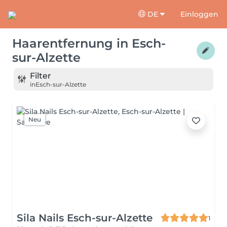
DE
Einloggen
Haarentfernung
in
Esch-
sur-Alzette
Filter
in
Esch-sur-Alzette
Neu
Sila Nails Esch-sur-Alzette
1