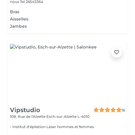
nous Tel 26543364
Bras
Aisselles
Jambes
Vipstudio
16
108, Rue de l'Alzette
Esch-sur-Alzette L-4010
- Institut d'épilation Laser hommes et femmes