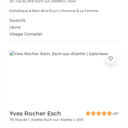
20, rue du Brill
Esch-sur-Alzette L-4041
Esthétique & Bien-être Pour L'Homme & La Femme
Sourcils
Lèvre
Visage Complet
Yves Rocher Esch
497
79, Rue de l`Alzette
Esch-sur-Alzette L-4011