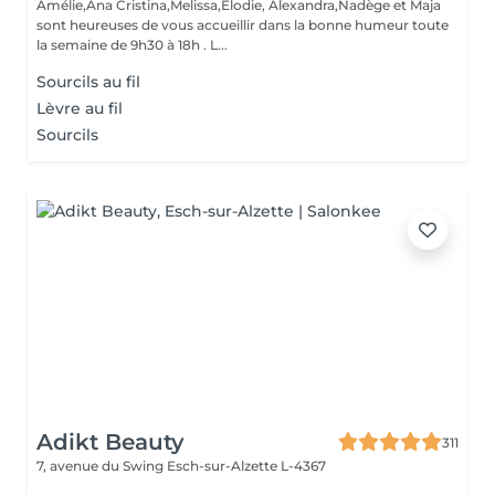
Amélie,Ana Cristina,Melissa,Elodie, Alexandra,Nadège et Maja
sont heureuses de vous accueillir dans la bonne humeur toute
la semaine de 9h30 à 18h . L...
Sourcils au fil
Lèvre au fil
Sourcils
Adikt Beauty
311
7, avenue du Swing
Esch-sur-Alzette L-4367