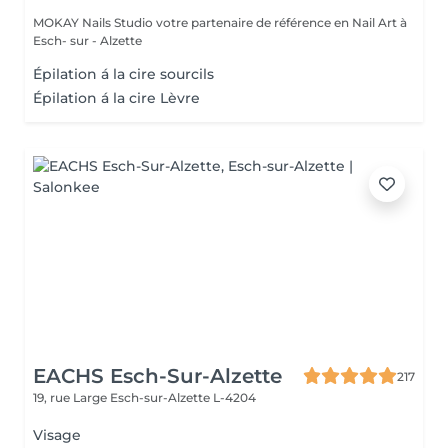
MOKAY Nails Studio votre partenaire de référence en Nail Art à
Esch- sur - Alzette
Épilation á la cire sourcils
Épilation á la cire Lèvre
EACHS Esch-Sur-Alzette
217
19, rue Large
Esch-sur-Alzette L-4204
Visage