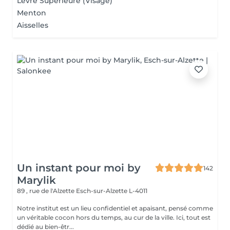
Lèvre Supérieure (Visage)
Menton
Aisselles
Un instant pour moi by
142
Marylik
89 , rue de l'Alzette
Esch-sur-Alzette L-4011
Notre institut est un lieu confidentiel et apaisant, pensé comme
un véritable cocon hors du temps, au cur de la ville. Ici, tout est
dédié au bien-êtr...