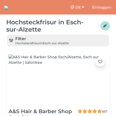
DE
Einloggen
Hochsteckfrisur
in
Esch-
sur-Alzette
Filter
Hochsteckfrisur
in
Esch-sur-Alzette
A&S Hair & Barber Shop
667