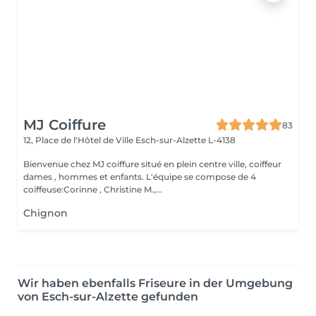
MJ Coiffure
83
12, Place de l'Hôtel de Ville
Esch-sur-Alzette L-4138
Bienvenue chez MJ coiffure situé en plein centre ville, coiffeur
dames , hommes et enfants. L'équipe se compose de 4
coiffeuse:Corinne , Christine M.,...
Chignon
Wir haben ebenfalls Friseure in der Umgebung
von Esch-sur-Alzette gefunden