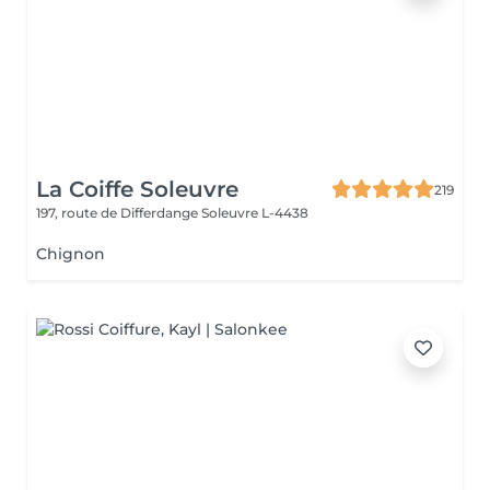
La Coiffe Soleuvre
219
197, route de Differdange
Soleuvre L-4438
Chignon