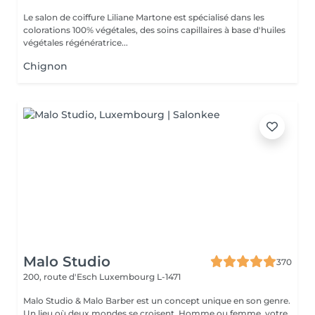
Le salon de coiffure Liliane Martone est spécialisé dans les
colorations 100% végétales, des soins capillaires à base d'huiles
végétales régénératrice...
Chignon
Malo Studio
370
200, route d'Esch
Luxembourg L-1471
Malo Studio & Malo Barber est un concept unique en son genre.
Un lieu où deux mondes se croisent. Homme ou femme, votre