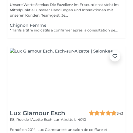
Unsere Werte Service: Die Exzellenz im Friseurdienst steht im
Mittelpunkt all unserer Handlungen und Interaktionen mit
unseren Kunden. Teamgeist: Je...
Chignon Femme
* Tarifs à titre indicatifs à confirmer après la consultation personnalisée établit auprès de votre coiffeur/stylist/spécialiste * La direction se réserve le droit dapporter des modifications pour le bon fonctionnement du salon
Lux Glamour Esch
343
118, Rue de l'Azette
Esch-sur-Alzette L-4010
Fondé en 2014, Lux Glamour est un salon de coiffure et