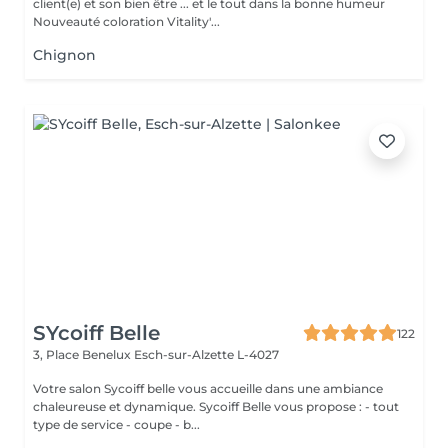
client(e) et son bien être ... et le tout dans la bonne humeur
Nouveauté coloration Vitality'...
Chignon
SYcoiff Belle
122
3, Place Benelux
Esch-sur-Alzette L-4027
Votre salon Sycoiff belle vous accueille dans une ambiance
chaleureuse et dynamique. Sycoiff Belle vous propose : - tout
type de service - coupe - b...