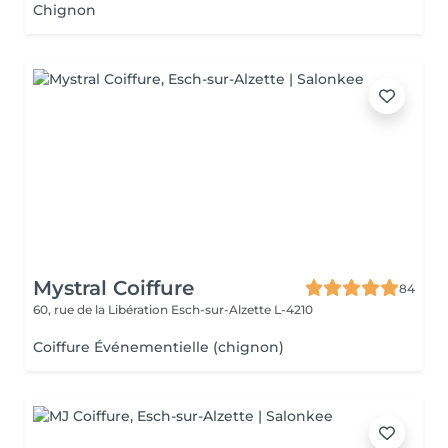
Chignon
Mystral Coiffure
84
60, rue de la Libération
Esch-sur-Alzette L-4210
Coiffure Événementielle (chignon)