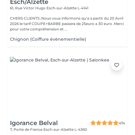
Esch/Alzette
61, Rue Victor Hugo
Esch-sur-Alzette L-4141
CHERS CLIENTS ,Nous vous informons qu'a a partir du 20 Avril
2026 le tarif COUPE+BARBE passera de 25euro a 30 euro .Merci
pour votre compréhension et ...
Chignon (Coiffure évènementielle)
Igorance Belval
474
7, Porte de France
Esch-sur-Alzette L-4360