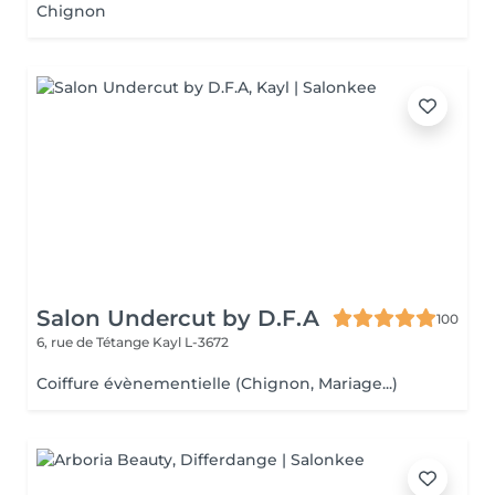
Chignon
Salon Undercut by D.F.A
100
6, rue de Tétange
Kayl L-3672
Coiffure évènementielle (Chignon, Mariage...)