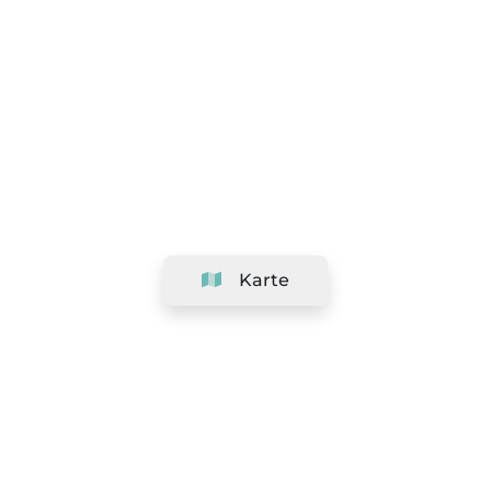
Karte
Unternehmen
Support
Team
&
Jobs