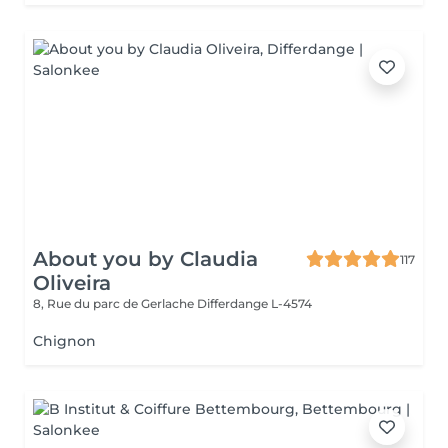
About you by Claudia
117
Oliveira
8, Rue du parc de Gerlache
Differdange L-4574
Chignon