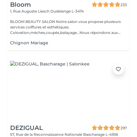
Bloom
233
1, Rue Auguste Liesch
Dudelange L-3474
BLOOM BEAUTY SALON Notre salon vous propose plusieurs
services coiffures et esthétiques.
Coloration,mèches,coupés,balayage...Nous répondons aux
beso...
Chignon Mariage
DEZIGUAL
297
57, Rue de la Reconnaissance Nationale
Bascharage L-4936