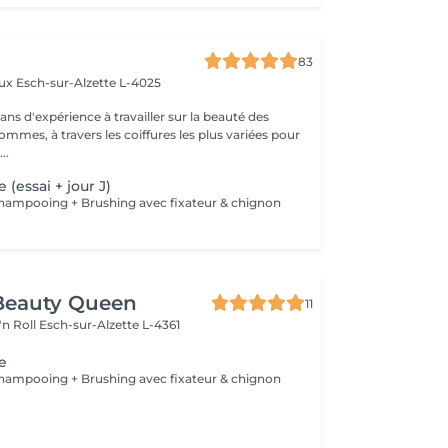
83
aux
Esch-sur-Alzette L-4025
ans d'expérience à travailler sur la beauté des
mmes, à travers les coiffures les plus variées pour
..
 (essai + jour J)
 Shampooing + Brushing avec fixateur & chignon
Beauty Queen
11
'n Roll
Esch-sur-Alzette L-4361
ge
 Shampooing + Brushing avec fixateur & chignon