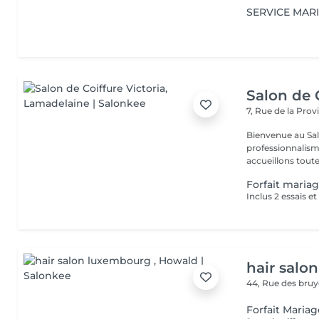
SERVICE MAR
Salon de C
7, Rue de la Pro
Bienvenue au Salo
professionnalism
accueillons toute 
Forfait maria
Inclus 2 essais e
hair salo
44, Rue des bru
Forfait Mariag