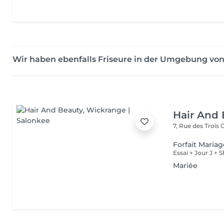
Wir haben ebenfalls Friseure in der Umgebung von
Hair And 
7, Rue des Trois
Forfait Maria
Essai + Jour J +
Mariée