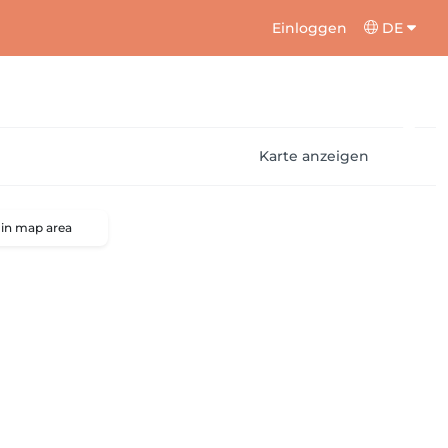
Einloggen
DE
Karte anzeigen
 in map area