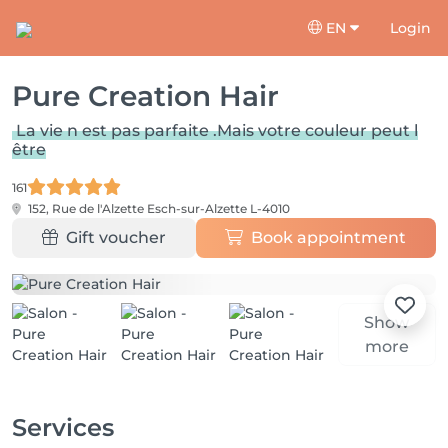
EN
Login
Pure Creation Hair
La vie n est pas parfaite .Mais votre couleur peut l
être
161
152, Rue de l'Alzette
Esch-sur-Alzette L-4010
Gift voucher
Book appointment
Show
more
Services