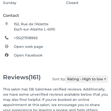
Sunday
Closed
Contact
152, Rue de l'Alzette
Esch-sur-Alzette L-4010
+35227518965
Open web page
Open Facebook
Reviews
(161)
Sort by
Rating - High to low
This salon has 126 Salonkee verified reviews. Additionally,
we have some unverified reviews available below that you
may also find helpful. If you've booked an online
appointment at this salon, we encourage you to share
your experience by leaving a review and help others