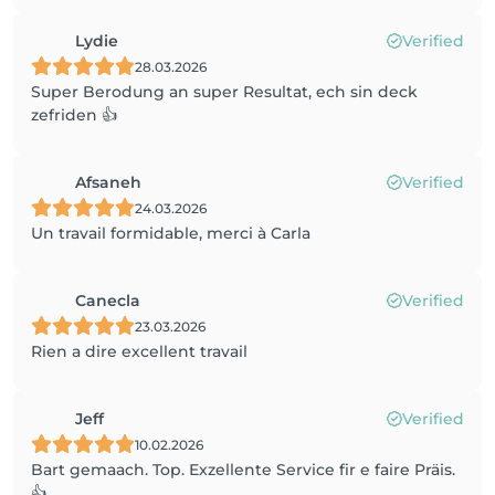
Lydie
Verified
28.03.2026
Super Berodung an super Resultat, ech sin deck
zefriden 👍
Afsaneh
Verified
24.03.2026
Un travail formidable, merci à Carla
Canecla
Verified
23.03.2026
Rien a dire excellent travail
Jeff
Verified
10.02.2026
Bart gemaach. Top. Exzellente Service fir e faire Präis.
👍