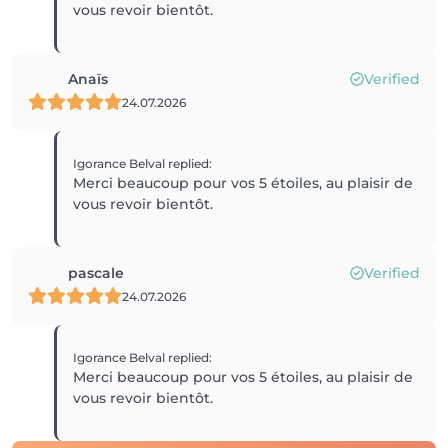
vous revoir bientôt.
Anaïs
Verified
24.07.2026
Igorance Belval
replied
:
Merci beaucoup pour vos 5 étoiles, au plaisir de
vous revoir bientôt.
pascale
Verified
24.07.2026
Igorance Belval
replied
:
Merci beaucoup pour vos 5 étoiles, au plaisir de
vous revoir bientôt.