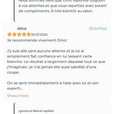
Nous sommes ravis que Dino réponde toujours
à vos attentes et que vous repartiez avec autant
Aline
Verified
30.07.2026
Je recommande vivement Dino!
J’y suis allé sans aucune attente et je lui ai
simplement fait confiance en lui laissant carte
blanche. Le résultat a largement dépassé tout ce que
j’imaginais : je n’ai jamais été aussi satisfait d’une
coupe.
On se sent immédiatement à l’aise avec lui et son
experti...
Show more
Igorance Belval
replied
: