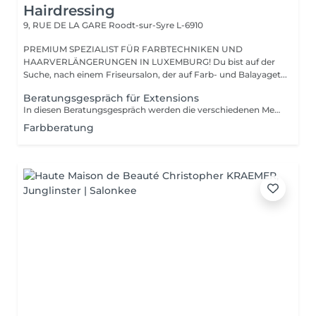
Hairdressing
9, RUE DE LA GARE
Roodt-sur-Syre L-6910
PREMIUM SPEZIALIST FÜR FARBTECHNIKEN UND
HAARVERLÄNGERUNGEN IN LUXEMBURG! Du bist auf der
Suche, nach einem Friseursalon, der auf Farb- und Balayaget...
Beratungsgespräch für Extensions
In diesen Beratungsgespräch werden die verschiedenen Methoden erklärt und individuell ausgesucht. Wir bestimmen die Farbe und rechnen den genauen Preis.
Farbberatung