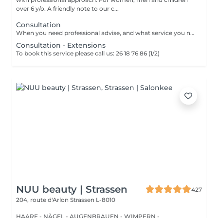
over 6 y/o. A friendly note to our c...
Consultation
When you need professional advise, and what service you need to book.
Consultation - Extensions
To book this service please call us: 26 18 76 86 (1/2)
NUU beauty | Strassen
427
204, route d'Arlon
Strassen L-8010
HAARE - NÄGEL - AUGENBRAUEN - WIMPERN -