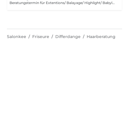
Beratungstermin für Extentions/ Balayage/ Highlight/ Babylight und Haarentfärbung
Salonkee
Friseure
Differdange
Haarberatung