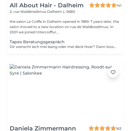
All About Hair - Dalheim
141
2, rue Waldbredimus
Dalheim L-5680
the salon La Coiffe in Dalheim opened in 1989. 7 years later, the
salon moved to a new location on rue de Waldbredimus. In
2001 we joined Intercoiffur...
Tapes Beratungsgespräch
Dir wenscht iech mei laang oder mei deck Hoer? Dann loost iech proffesionnel beroden.
Daniela Zimmermann
163