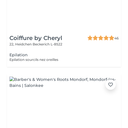
Coiffure by Cheryl
46
22, Heidchen
Beckerich L-8522
Epilation
Epilation sourcils nez oreilles