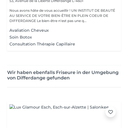
53, Avenue de la Liberté
Differdange L-4601
Nous avons hâte de vous accueillir ! UN INSTITUT DE BEAUTÉ
AU SERVICE DE VOTRE BIEN-ÊTRE EN PLEIN COEUR DE
DIFFERDANGE Le bien-être n'est pas une q...
Avaliation Cheveux
Soin Botox
Consultation Thérapie Capillaire
Wir haben ebenfalls Friseure in der Umgebung
von Differdange gefunden