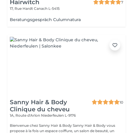
Hairwitch
7
17, Rue Hardt
Canach L-5415
Beratungsgespräch Culumnatura
Sanny Hair & Body
10
Clinique du cheveu
1A, Route d'Arlon
Niederfeulen L-9176
Bienvenue chez Sanny Hair & Body Sanny Hair & Body vous
propose à la fois un espace coiffure, un salon de beauté, un