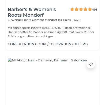
Barber's & Women's
495
Roots Mondorf
6, Avenue Frantz Clément
Mondorf-les-Bains L-5612
Mir sinn e spezialiséierte BARBER SHOP, deen professionell
Haarschnëtter fir Männer an Fraen ugebitt. Mat iwwer 25 Joer
Erfahrung an dëser Konscht gee...
CONSULTATION COUPE/COLORATION (OFFERT)