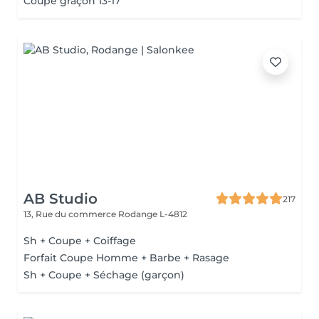
Coupe graçon 13-17
AB Studio
217
13, Rue du commerce
Rodange L-4812
Sh + Coupe + Coiffage
Forfait Coupe Homme + Barbe + Rasage
Sh + Coupe + Séchage (garçon)