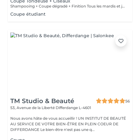
Coupe Tondeuse + Ciseaux
Shampooing + Coupe dégradé + Finition Tous les mardis et jeudis : Reduction 20% Pour les Etudiants
Coupe étudiant
TM Studio & Beauté
56
53, Avenue de la Liberté
Differdange L-4601
Nous avons hâte de vous accueillir ! UN INSTITUT DE BEAUTÉ
AU SERVICE DE VOTRE BIEN-ÊTRE EN PLEIN COEUR DE
DIFFERDANGE Le bien-être n'est pas une q...