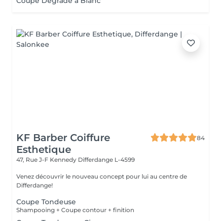
Coupe Dégradé à Blanc
KF Barber Coiffure
84
Esthetique
47, Rue J-F Kennedy
Differdange L-4599
Venez découvrir le nouveau concept pour lui au centre de
Differdange!
Coupe Tondeuse
Shampooing + Coupe contour + finition