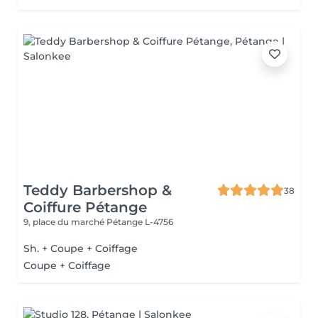
Teddy Barbershop &
38
Coiffure Pétange
9, place du marché
Pétange L-4756
Sh. + Coupe + Coiffage
Coupe + Coiffage