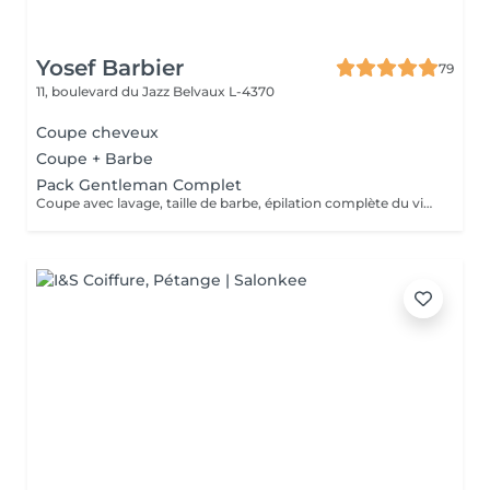
Yosef Barbier
79
11, boulevard du Jazz
Belvaux L-4370
Coupe cheveux
Coupe + Barbe
Pack Gentleman Complet
Coupe avec lavage, taille de barbe, épilation complète du visage, soin vapeur, massage & coiffage au gel.