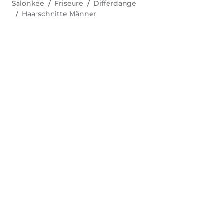
Salonkee
Friseure
Differdange
Haarschnitte Männer