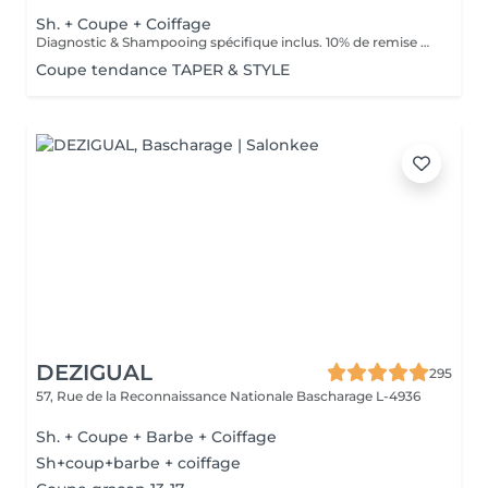
Sh. + Coupe + Coiffage
Diagnostic & Shampooing spécifique inclus. 10% de remise pour les étudiants (surr présentation d'un justificatif).
Coupe tendance TAPER & STYLE
DEZIGUAL
295
57, Rue de la Reconnaissance Nationale
Bascharage L-4936
Sh. + Coupe + Barbe + Coiffage
Sh+coup+barbe + coiffage