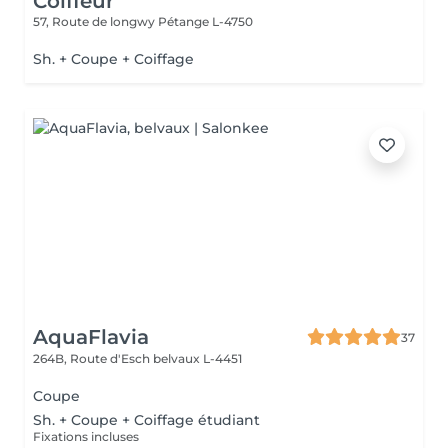
Coiffeur
57, Route de longwy
Pétange L-4750
Sh. + Coupe + Coiffage
AquaFlavia
37
264B, Route d'Esch
belvaux L-4451
Coupe
Sh. + Coupe + Coiffage étudiant
Fixations incluses