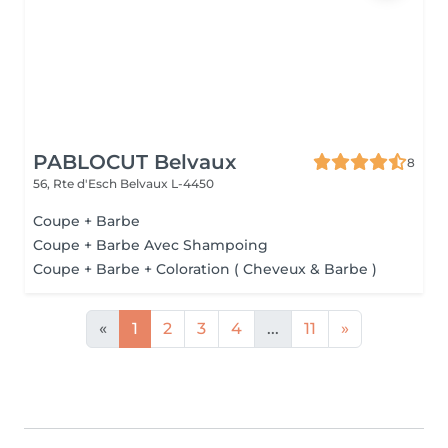
PABLOCUT Belvaux
8
56, Rte d'Esch
Belvaux L-4450
Coupe + Barbe
Coupe + Barbe Avec Shampoing
Coupe + Barbe + Coloration ( Cheveux & Barbe )
«
1
2
3
4
...
11
»