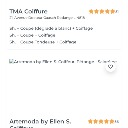
TMA Coiffure
51
21, Avenue Docteur Gaasch
Rodange L-4818
Sh. + Coupe (dégradé à blanc) + Coiffage
Sh. + Coupe + Coiffage
Sh. + Coupe Tondeuse + Coiffage
Artemoda by Ellen S.
56