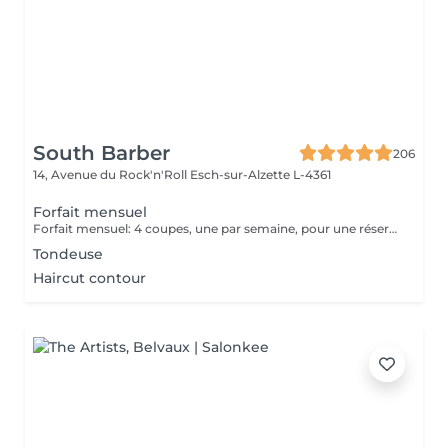
South Barber
206
14, Avenue du Rock'n'Roll
Esch-sur-Alzette L-4361
Forfait mensuel
Forfait mensuel: 4 coupes, une par semaine, pour une réservation ou un renseignement nous restons joignable sur notre numéro: 26 30 07 57 Ou sur place directement
Tondeuse
Haircut contour