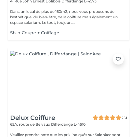
4, Rue John Ernest Dolibois
Differdange L-4573
Dans un local de plus de 160m2, nous vous proposons de
l'esthétique, du bien-être, de la coiffure mais également un
espace solarium. Le tout, toujours...
Sh. + Coupe + Coiffage
Delux Coiffure
251
65A, route de Belvaux
Differdange L-4510
Veuillez prendre note que les prix indiqués sur Salonkee sont