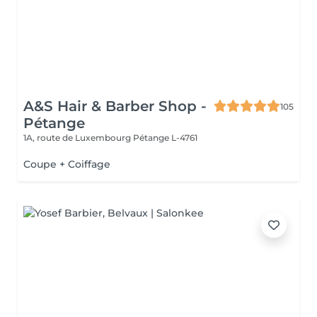
A&S Hair & Barber Shop -
105
Pétange
1A, route de Luxembourg
Pétange L-4761
Coupe + Coiffage