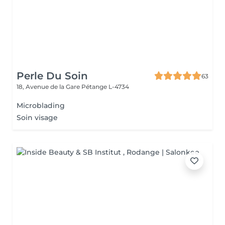
Perle Du Soin
63
18, Avenue de la Gare
Pétange L-4734
Microblading
Soin visage