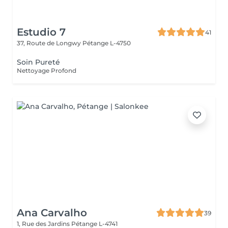
Estudio 7
41
37, Route de Longwy
Pétange L-4750
Soin Pureté
Nettoyage Profond
Ana Carvalho
39
1, Rue des Jardins
Pétange L-4741