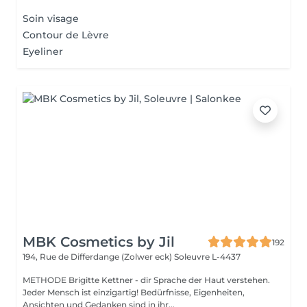
Soin visage
Contour de Lèvre
Eyeliner
MBK Cosmetics by Jil
192
194, Rue de Differdange (Zolwer eck)
Soleuvre L-4437
METHODE Brigitte Kettner - dir Sprache der Haut verstehen.
Jeder Mensch ist einzigartig! Bedürfnisse, Eigenheiten,
Ansichten und Gedanken sind in ihr...