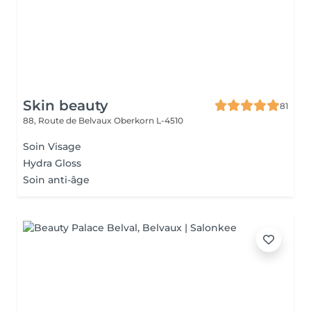
Skin beauty
81
88, Route de Belvaux
Oberkorn L-4510
Soin Visage
Hydra Gloss
Soin anti-âge