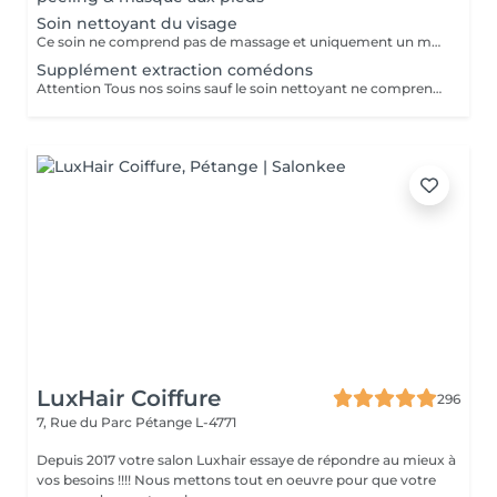
Soin nettoyant du visage
Ce soin ne comprend pas de massage et uniquement un masque crème
Supplément extraction comédons
Attention Tous nos soins sauf le soin nettoyant ne comprennent pas dextractions des comédons Donc réservez ce supplément lors de votre prise de rendez-vous pour un soin visage si vous désirez une extraction des comédons
LuxHair Coiffure
296
7, Rue du Parc
Pétange L-4771
Depuis 2017 votre salon Luxhair essaye de répondre au mieux à
vos besoins !!!! Nous mettons tout en oeuvre pour que votre