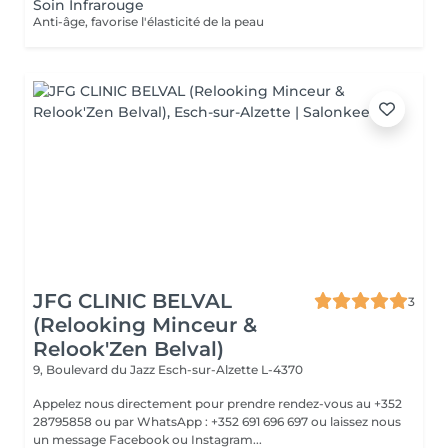
Soin Infrarouge
Anti-âge, favorise l'élasticité de la peau
JFG CLINIC BELVAL
3
(Relooking Minceur &
Relook'Zen Belval)
9, Boulevard du Jazz
Esch-sur-Alzette L-4370
Appelez nous directement pour prendre rendez-vous au +352
28795858 ou par WhatsApp : +352 691 696 697 ou laissez nous
un message Facebook ou Instagram...