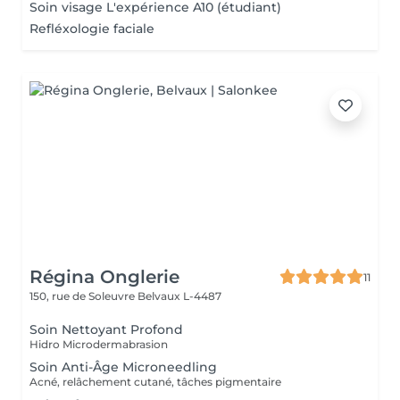
Soin visage L'expérience A10 (étudiant)
Refléxologie faciale
Régina Onglerie
11
150, rue de Soleuvre
Belvaux L-4487
Soin Nettoyant Profond
Hidro Microdermabrasion
Soin Anti-Âge Microneedling
Acné, relâchement cutané, tâches pigmentaire