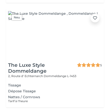
Neu
The Luxe Style
5
Dommeldange
2, Route d' Echternarch
Dommeldange L-1453
Tissage
Dépose Tissage
Nattes / Cornrows
Tarif à l'heure