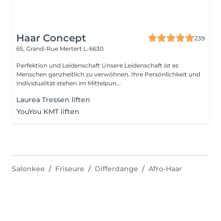
Haar Concept
239
65, Grand-Rue
Mertert L-6630
Perfektion und Leidenschaft Unsere Leidenschaft ist es
Menschen ganzheitlich zu verwöhnen. Ihre Persönlichkeit und
Individualität stehen im Mittelpun...
Laurea Tressen liften
YouYou KMT liften
Salonkee
Friseure
Differdange
Afro-Haar