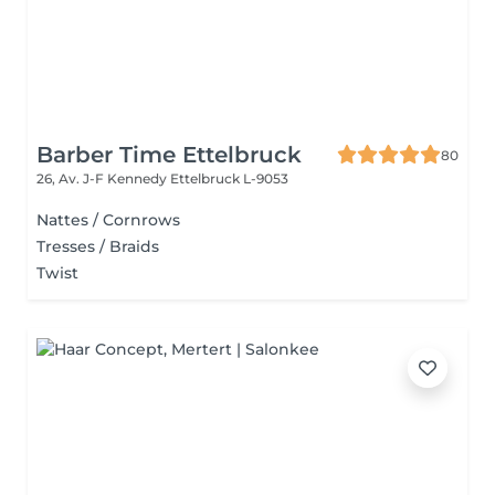
Barber Time Ettelbruck
80
26, Av. J-F Kennedy
Ettelbruck L-9053
Nattes / Cornrows
Tresses / Braids
Twist