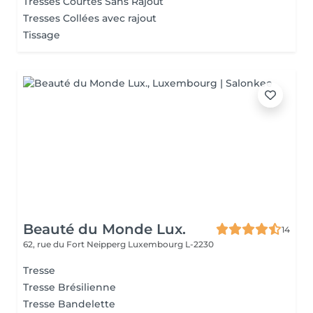
Tresses Courtes Sans Rajout
Tresses Collées avec rajout
Tissage
Beauté du Monde Lux.
14
62, rue du Fort Neipperg
Luxembourg L-2230
Tresse
Tresse Brésilienne
Tresse Bandelette