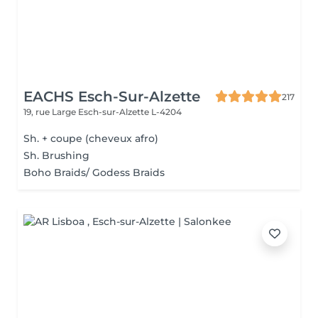
EACHS Esch-Sur-Alzette
217
19, rue Large
Esch-sur-Alzette L-4204
Sh. + coupe (cheveux afro)
Sh. Brushing
Boho Braids/ Godess Braids