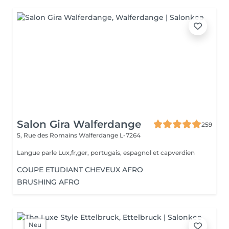
Salon Gira Walferdange
259
5, Rue des Romains
Walferdange L-7264
Langue parle Lux,fr,ger, portugais, espagnol et capverdien
COUPE ETUDIANT CHEVEUX AFRO
BRUSHING AFRO
Neu