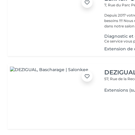
7, Rue du Parc
P
Depuis 2017 votr
besoins !!!! Nous mettons tout en oeuvre pour que votre passage
dans notre salon r
Diagnostic et
Extension de
DEZIGUA
57, Rue de la Re
Extensions (su