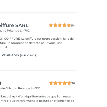
iffure SARL
54
goire
Pétange L-4702
ure est notre passion, faire de
iffure un moment de détente pour vous, une
fin d...
AIRDREAMS (sur devis)
8
26
ste Gillardin
Pétange L-4735
 beauté nait d'un équilibre entre ce que l'on ressent
en expérience de