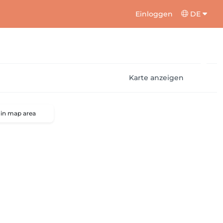
Einloggen
DE
Karte anzeigen
 in map area