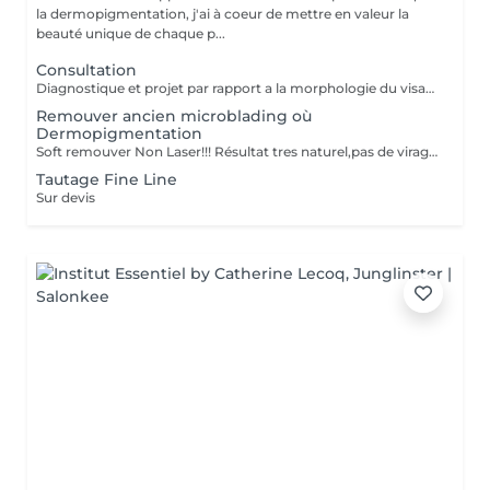
la dermopigmentation, j'ai à coeur de mettre en valeur la
beauté unique de chaque p...
Consultation
Diagnostique et projet par rapport a la morphologie du visage.
Remouver ancien microblading où
Dermopigmentation
Soft remouver Non Laser!!! Résultat tres naturel,pas de virage de la couleur,diagnostique avant le traitement
Tautage Fine Line
Sur devis