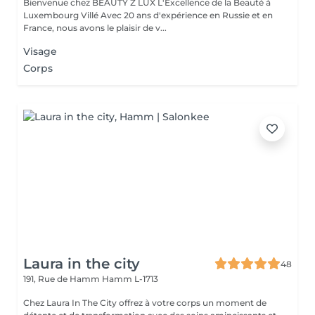
Bienvenue chez BEAUTY Z LUX L'Excellence de la Beauté à
Luxembourg Villé Avec 20 ans d'expérience en Russie et en
France, nous avons le plaisir de v...
Visage
Corps
Laura in the city
48
191, Rue de Hamm
Hamm L-1713
Chez Laura In The City offrez à votre corps un moment de