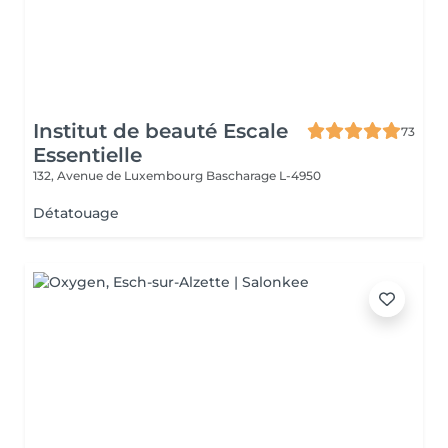
Institut de beauté Escale
73
Essentielle
132, Avenue de Luxembourg
Bascharage L-4950
Détatouage