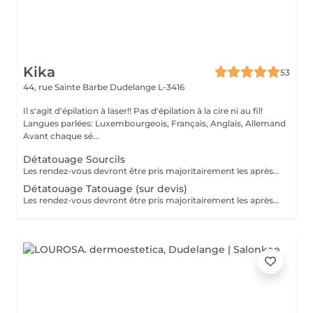
Kika
53
44, rue Sainte Barbe
Dudelange L-3416
Il s'agit d'épilation à laser!! Pas d'épilation à la cire ni au fil!
Langues parlées: Luxembourgeois, Français, Anglais, Allemand
Avant chaque sé...
Détatouage Sourcils
Les rendez-vous devront être pris majoritairement les après-midis. Les rendez-vous se feront donc par appel téléphonique ou sms Merci
Détatouage Tatouage (sur devis)
Les rendez-vous devront être pris majoritairement les après-midis. Les rendez-vous se feront donc par appel téléphonique ou sms Merci