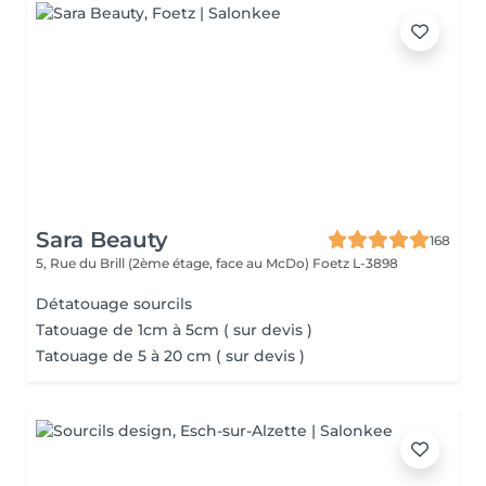
Sara Beauty
168
5, Rue du Brill (2ème étage, face au McDo)
Foetz L-3898
Détatouage sourcils
Tatouage de 1cm à 5cm ( sur devis )
Tatouage de 5 à 20 cm ( sur devis )