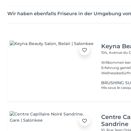
Wir haben ebenfalls Friseure in der Umgebung vo
Keyna Be
104, Avenue du 
Willkommen bei 
Erfahrung genieß
Wellnessbedürfnis
BRUSHING SU
Centre Cap
Sandrine
10, Rue Jean Ori