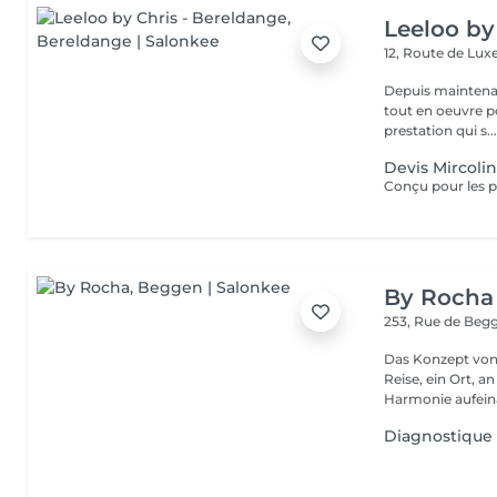
Leeloo by
12, Route de L
Depuis maintenan
tout en oeuvre po
prestation qui s..
Devis Mircoli
By Rocha
253, Rue de Beg
Das Konzept von 
Reise, ein Ort, 
Harmonie aufeina
Diagnostique