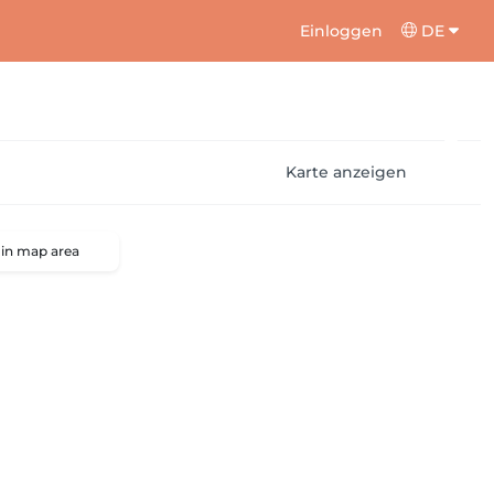
Einloggen
DE
Karte anzeigen
 in map area