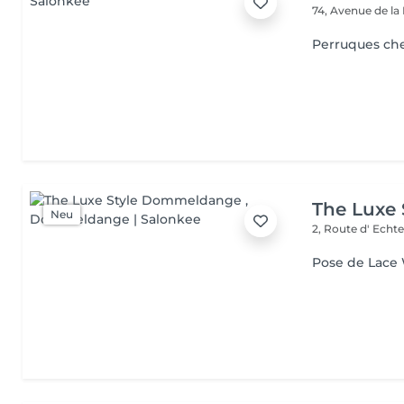
74, Avenue de la
Perruques ch
The Luxe
Neu
2, Route d' Echt
Pose de Lace