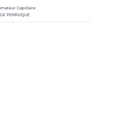
umateur Capillaire
AGE PERRUQUE