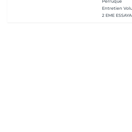
Perruque
Entretien Vol
2 EME ESSAY