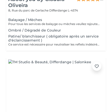
Oliveira
8, Rue du parc de Gerlache
Differdange L-4574
Balayage / Mèches
Pour tous les services de balayge ou mèches veullez rajouter un service patine.
Ombré / Dégradé de Couleur
Patine/ blanchisseur ( obligatoire après un service
d'éclaircissement )
Ce service est nécessaire pour neutraliser les reflets indésirées sur les longueurs ainsi que pour neutraliser les balayages/mèches et décoloration.