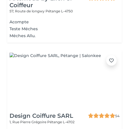
Coiffeur
57, Route de longwy
Pétange L-4750
Acompte
Teste Méches
Méches Allu.
Design Coiffure SARL
54
1, Rue Pierre Grégoire
Pétange L-4702