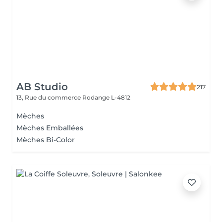
AB Studio
217
13, Rue du commerce
Rodange L-4812
Mèches
Mèches Emballées
Mèches Bi-Color