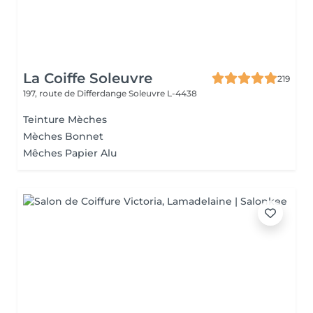
La Coiffe Soleuvre
219
197, route de Differdange
Soleuvre L-4438
Teinture Mèches
Mèches Bonnet
Mêches Papier Alu