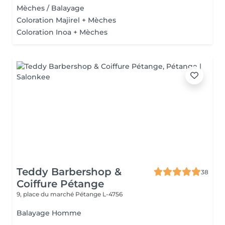
Mèches / Balayage
Coloration Majirel + Mèches
Coloration Inoa + Mèches
Teddy Barbershop &
38
Coiffure Pétange
9, place du marché
Pétange L-4756
Balayage Homme