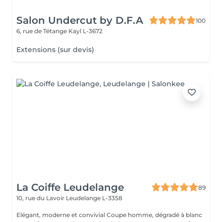
Salon Undercut by D.F.A
100
6, rue de Tétange
Kayl L-3672
Extensions (sur devis)
La Coiffe Leudelange
89
10, rue du Lavoir
Leudelange L-3358
Elégant, moderne et convivial Coupe homme, dégradé à blanc