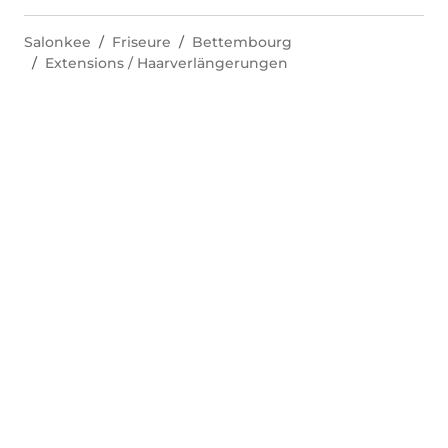
Salonkee
Friseure
Bettembourg
Extensions / Haarverlängerungen