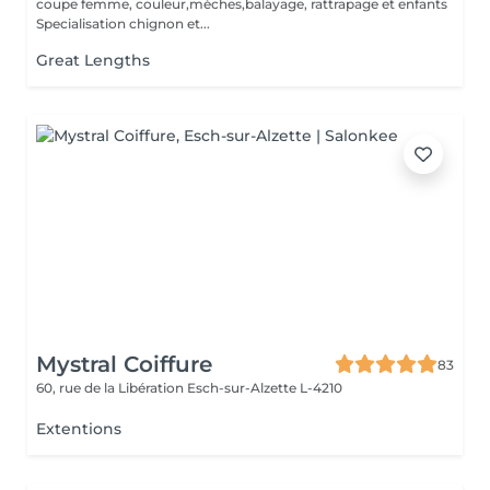
coupe femme, couleur,mèches,balayage, rattrapage et enfants
Specialisation chignon et...
Great Lengths
Mystral Coiffure
83
60, rue de la Libération
Esch-sur-Alzette L-4210
Extentions