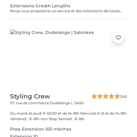
Extensions Greath Lengths
Nous vous proposons un service et des extensions de haute qualité, en collaborant avec la marque exclusive Great Lengths! En cas de questions veuillez appeler au +352 26 35 02 89 Devis gratuit!
Styling Crew
345
57, rue de commerce
Dudelange L-3450
Du mardi et jeudi 9-12h30 et de 14-18h Mercredi 9-12 et de 14-18h
Vendredi : 8-18h non Stop Samedi : 8-16h
Pose Extension 100 mèches
Extension 10