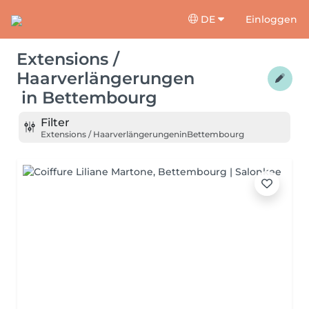
DE
Einloggen
Extensions /
Haarverlängerungen
in
Bettembourg
Filter
Extensions / Haarverlängerungen
in
Bettembourg