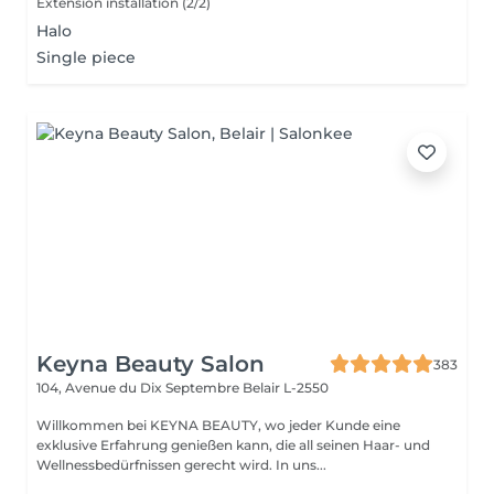
Extension installation (2/2)
Halo
Single piece
Keyna Beauty Salon
383
104, Avenue du Dix Septembre
Belair L-2550
Willkommen bei KEYNA BEAUTY, wo jeder Kunde eine
exklusive Erfahrung genießen kann, die all seinen Haar- und
Wellnessbedürfnissen gerecht wird. In uns...