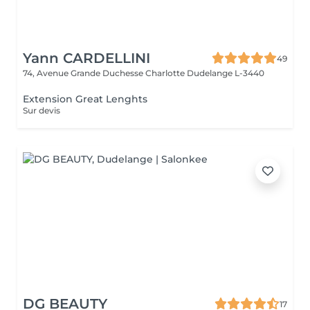
Yann CARDELLINI
49
74, Avenue Grande Duchesse Charlotte
Dudelange L-3440
Extension Great Lenghts
Sur devis
DG BEAUTY
17