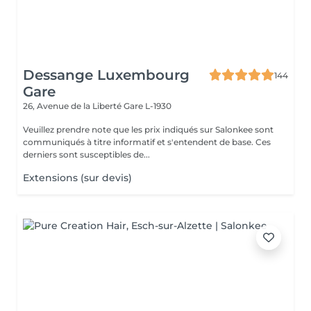
Dessange Luxembourg
144
Gare
26, Avenue de la Liberté
Gare L-1930
Veuillez prendre note que les prix indiqués sur Salonkee sont
communiqués à titre informatif et s'entendent de base. Ces
derniers sont susceptibles de...
Extensions (sur devis)