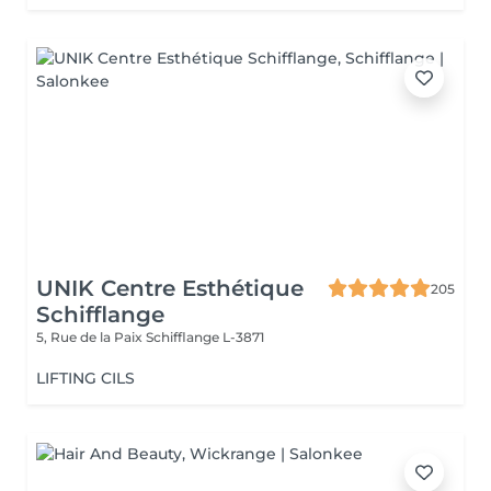
UNIK Centre Esthétique
205
Schifflange
5, Rue de la Paix
Schifflange L-3871
LIFTING CILS