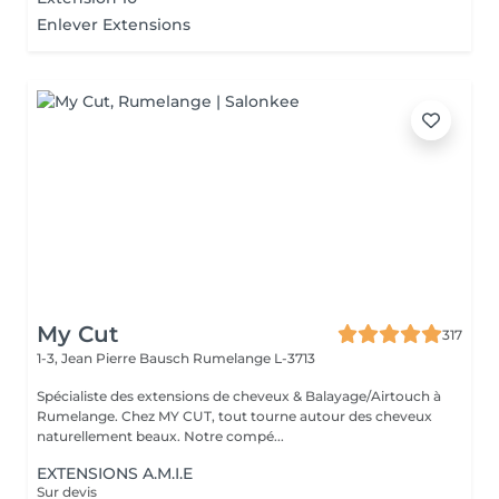
Enlever Extensions
My Cut
317
1-3, Jean Pierre Bausch
Rumelange L-3713
Spécialiste des extensions de cheveux & Balayage/Airtouch à
Rumelange. Chez MY CUT, tout tourne autour des cheveux
naturellement beaux. Notre compé...
EXTENSIONS A.M.I.E
Sur devis