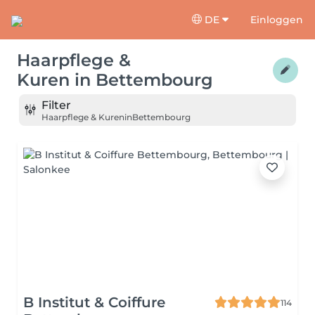
DE
Einloggen
Haarpflege &
Kuren
in
Bettembourg
Filter
Haarpflege & Kuren
in
Bettembourg
B Institut & Coiffure
114