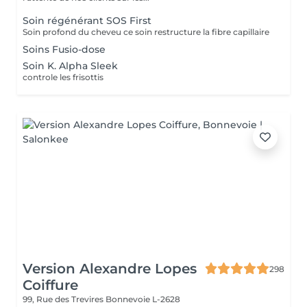
Soin régénérant SOS First
Soin profond du cheveu ce soin restructure la fibre capillaire
Soins Fusio-dose
Soin K. Alpha Sleek
controle les frisottis
Version Alexandre Lopes
298
Coiffure
99, Rue des Trevires
Bonnevoie L-2628