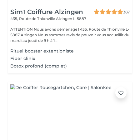
Sim1 Coiffure Alzingen
367
435, Route de Thionville
Alzingen L-5887
ATTENTION Nous avons déménagé ! 435, Route de Thionville L-
5887 Alzingen Nous sommes ravis de pouvoir vous accueillir du
mardi au jeudi de 9 h à 1...
Rituel booster extentioniste
Fiber clinix
Botox profond (complet)