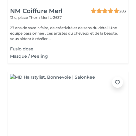
NM Coiffure Merl
283
12 c, place Thorn
Merl L-2637
27 ans de savoir-faire, de créativité et de sens du détail Une
équipe passionnée , ces artistes du cheveux et de la beauté,
vous aident à révéler ...
Fusio dose
Masque / Peeling