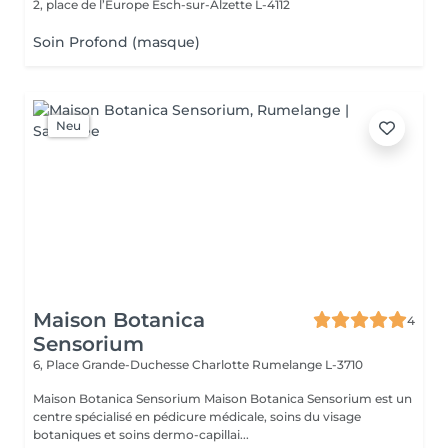
2, place de l’Europe
Esch-sur-Alzette L-4112
Soin Profond (masque)
Neu
Maison Botanica
4
Sensorium
6, Place Grande-Duchesse Charlotte
Rumelange L-3710
Maison Botanica Sensorium Maison Botanica Sensorium est un
centre spécialisé en pédicure médicale, soins du visage
botaniques et soins dermo-capillai...