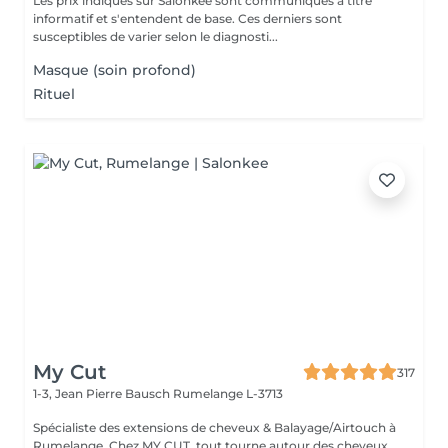
Les prix indiqués sur Salonkee sont communiqués à titre
informatif et s'entendent de base. Ces derniers sont
susceptibles de varier selon le diagnosti...
Masque (soin profond)
Rituel
My Cut
317
1-3, Jean Pierre Bausch
Rumelange L-3713
Spécialiste des extensions de cheveux & Balayage/Airtouch à
Rumelange. Chez MY CUT, tout tourne autour des cheveux