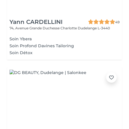
Yann CARDELLINI
49
74, Avenue Grande Duchesse Charlotte
Dudelange L-3440
Soin Ybera
Soin Profond Davines Tailoring
Soin Détox