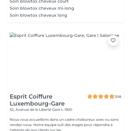
Soin blowtox cheveux court
Soin blowtox cheveux mi-long
Soin blowtox cheveux long
Esprit Coiffure
308
Luxembourg-Gare
52, Avenue de la Liberté
Gare L-1930
Nous vous accueillons dans un cadre chaleureux avec ou sans
rendez-vous. Notre équipe suit des stages pour répondre à
l'attente de nos clients sur les...