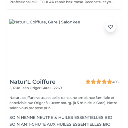
Professional MOLECULAR repair hair mask. Reconstruct your hair in just 4 minutes,
Natur'L Coiffure
495
5, Rue Jean Origer
Gare L-2269
NaturL coiffure vous accueille dans une ambiance familiale et
conviviale rue Origer à Luxembourg. (à 5 min de la Gare). Notre
salon vous propose prin...
SOIN HENNE NEUTRE & HUILES ESSENTIELLES BIO
SOIN ANTI-CHUTE AUX HUILES ESSENTIELLES BIO