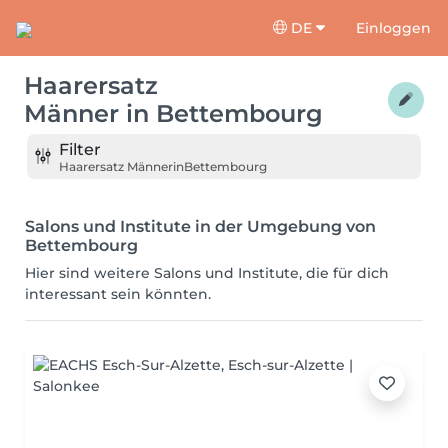
DE
Einloggen
Haarersatz
Männer
in
Bettembourg
Filter
Haarersatz Männer
in
Bettembourg
Salons und Institute in der Umgebung von
Bettembourg
Hier sind weitere Salons und Institute, die für dich
interessant sein könnten.