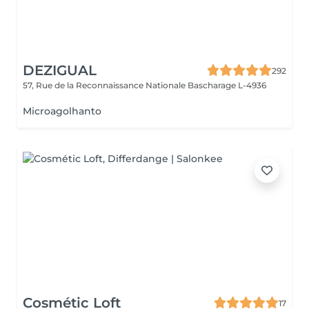
DEZIGUAL
292
57, Rue de la Reconnaissance Nationale
Bascharage L-4936
Microagolhanto
Cosmétic Loft
17