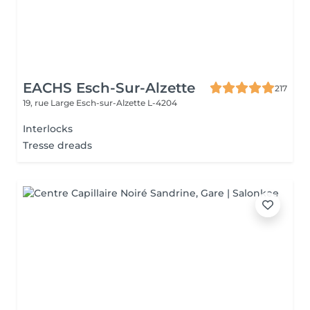
EACHS Esch-Sur-Alzette
217
19, rue Large
Esch-sur-Alzette L-4204
Interlocks
Tresse dreads