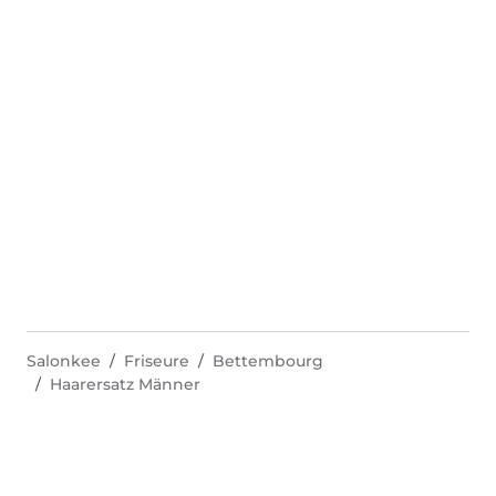
Salonkee
Friseure
Bettembourg
Haarersatz Männer