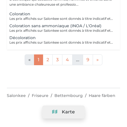
une ambiance chaleureuse et professio...
Coloration
Les prix affichés sur Salonkee sont donnés à titre indicatif et représentent les tarifs de base. Ceux-ci peuvent varier en fonction du diagnostic effectué lors de votre arrivée au salon et de l'expertise du professionnel à qui vous confiez vos soins de beauté. Dans tout les cas, un devis détaillé vous sera proposé et toute prestation sera réalisée avec votre accord.
Coloration sans ammoniaque (INOA / L'Oréal)
Les prix affichés sur Salonkee sont donnés à titre indicatif et représentent les tarifs de base. Ceux-ci peuvent varier en fonction du diagnostic effectué lors de votre arrivée au salon et de l'expertise du professionnel à qui vous confiez vos soins de beauté. Dans tout les cas, un devis détaillé vous sera proposé et toute prestation sera réalisée avec votre accord.
Décoloration
Les prix affichés sur Salonkee sont donnés à titre indicatif et représentent les tarifs de base. Ceux-ci peuvent varier en fonction du diagnostic effectué lors de votre arrivée au salon et de l'expertise du professionnel à qui vous confiez vos soins de beauté. Dans tout les cas, un devis détaillé vous sera proposé et toute prestation sera réalisée avec votre accord.
«
1
2
3
4
...
9
»
Salonkee
Friseure
Bettembourg
Haare färben
Karte