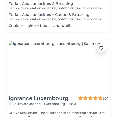
Forfait Couleur racines & Brushing
Service de coloration de racine, notez bien que ce service ne permet pas d‘effectuer d’importants éclaircissements tel qu‘un balayage ou des mèches.
Forfait Couleur racines + Coupe & Brushing
Service de coloration de racine, notez bien que ce service ne permet pas d‘effectuer d’importants éclaircissements tel qu‘un balayage ou des mèches.
Couleur racine + boucles naturelles
Igorance Luxembourg
364
11, Boulevard Joseph II
Luxembourg L-1840
Our Values Service: The excellence in hairdressing service is at