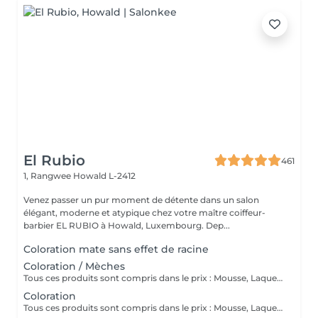
El Rubio
461
1, Rangwee
Howald L-2412
Venez passer un pur moment de détente dans un salon
élégant, moderne et atypique chez votre maître coiffeur-
barbier EL RUBIO à Howald, Luxembourg. Dep...
Coloration mate sans effet de racine
Coloration / Mèches
Tous ces produits sont compris dans le prix : Mousse, Laque, Gel, Soin démêlant, Shampoing spécifique. Tous les produits que nous utilisons sont des produits de qualité professionnelle.
Coloration
Tous ces produits sont compris dans le prix : Mousse, Laque, Gel, Soin démêlant, Shampoing spécifique. Tous les produits que nous utilisons sont des produits de qualité professionnelle.