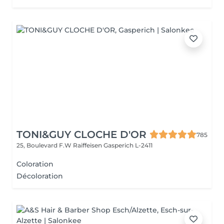
TONI&GUY CLOCHE D'OR
785
25, Boulevard F.W Raiffeisen
Gasperich L-2411
Coloration
Décoloration