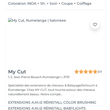
Coloration INOA + Sh. + Soin + Coupe + Coiffage
My Cut
317
1-3, Jean Pierre Bausch
Rumelange L-3713
Spécialiste des extensions de cheveux & Balayage/Airtouch à
Rumelange. Chez MY CUT, tout tourne autour des cheveux
naturellement beaux. Notre compé...
EXTENSIONS A.M.I.E RÉINSTALL COLOR BRUSHING
EXTENSIONS A.M.I.E RÉINSTALL BABYLIGHTS