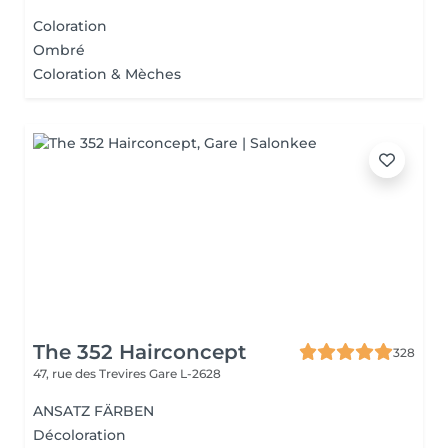
Coloration
Ombré
Coloration & Mèches
The 352 Hairconcept
328
47, rue des Trevires
Gare L-2628
ANSATZ FÄRBEN
Décoloration