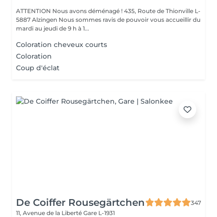
ATTENTION Nous avons déménagé ! 435, Route de Thionville L-
5887 Alzingen Nous sommes ravis de pouvoir vous accueillir du
mardi au jeudi de 9 h à 1...
Coloration cheveux courts
Coloration
Coup d'éclat
De Coiffer Rousegärtchen
347
11, Avenue de la Liberté
Gare L-1931