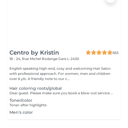
Centro by Kristin
655
18 - 24, Rue Michel Rodange
Gare L-2430
English speaking high-end, cosy and welcoming Hair Salon
with professional approach. For women, men and children
over 6 y/o. A friendly note to our c...
Hair coloring roots/global
Dear guest. Please make sure you book a blow-out service after your color service, that is additional 30 minutes to the total service. Thank you for understanding. Team Centro
Toner/color
Toner-after highlights
Men's color