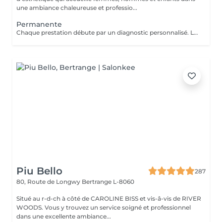
une ambiance chaleureuse et professio...
Permanente
Chaque prestation débute par un diagnostic personnalisé. Le tarif final est confirmé en salon selon les besoins de vos cheveux et la technique réalisée.
Piu Bello
287
80, Route de Longwy
Bertrange L-8060
Situé au r-d-ch à côté de CAROLINE BISS et vis-â-vis de RIVER
WOODS. Vous y trouvez un service soigné et professionnel
dans une excellente ambiance...