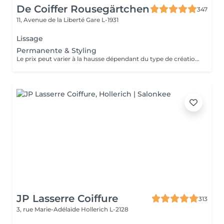
De Coiffer Rousegärtchen
347
11, Avenue de la Liberté
Gare L-1931
Lissage
Permanente & Styling
Le prix peut varier à la hausse dépendant du type de création finalement réalisée.
JP Lasserre Coiffure
313
3, rue Marie-Adélaïde
Hollerich L-2128