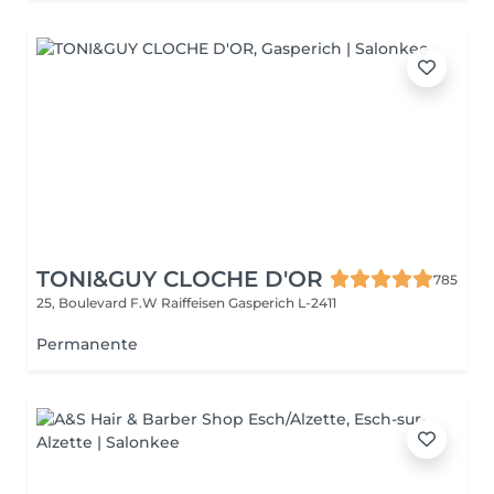
TONI&GUY CLOCHE D'OR
785
25, Boulevard F.W Raiffeisen
Gasperich L-2411
Permanente