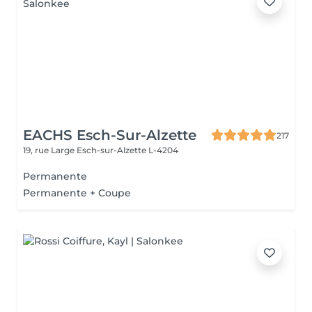
EACHS Esch-Sur-Alzette
217
19, rue Large
Esch-sur-Alzette L-4204
Permanente
Permanente + Coupe