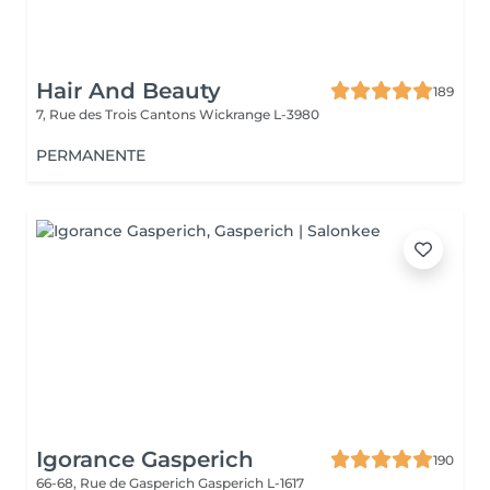
Hair And Beauty
189
7, Rue des Trois Cantons
Wickrange L-3980
PERMANENTE
Igorance Gasperich
190
66-68, Rue de Gasperich
Gasperich L-1617