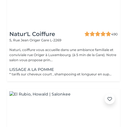
Natur'L Coiffure
490
5, Rue Jean Origer
Gare L-2269
NaturL coiffure vous accueille dans une ambiance familiale et
conviviale rue Origer à Luxembourg. (à 5 min de la Gare). Notre
salon vous propose prin...
LISSAGE A LA POMME
* tarifs sur cheveux court , shampooing et longueur en supplément