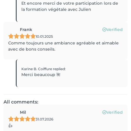
Et encore merci de votre participation lors de
Frank
Verified
10.01.2025
Comme toujours une ambiance agréable et aimable
avec de bons conseils.
Karine B. Coiffure
replied
:
Merci beaucoup 🌺
All comments:
Mil
Verified
31.07.2026
👍