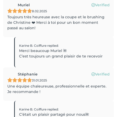
Muriel
Verified
8.02.2025
Toujours très heureuse avec la coupe et le brushing
de Christine ❤️ Merci à toi pour un bon moment
passé au salon!
Karine B. Coiffure
replied
:
Merci beaucoup Muriel 🌺
C’est toujours un grand plaisir de te recevoir
Stéphanie
Verified
31.01.2025
Une équipe chaleureuse, professionnelle et experte.
Je recommande !
Karine B. Coiffure
replied
:
C’était un plaisir partagé pour nous🌺