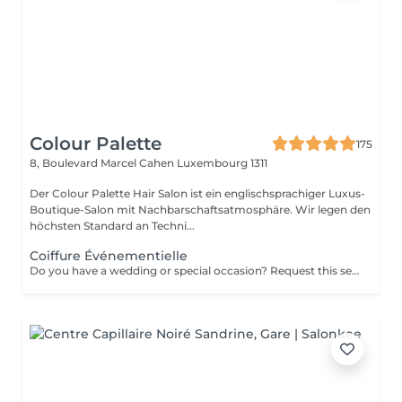
Colour Palette
175
8, Boulevard Marcel Cahen
Luxembourg 1311
Der Colour Palette Hair Salon ist ein englischsprachiger Luxus-
Boutique-Salon mit Nachbarschaftsatmosphäre. Wir legen den
höchsten Standard an Techni...
Coiffure Événementielle
Do you have a wedding or special occasion? Request this service by email and include photos of your current hair and desired look