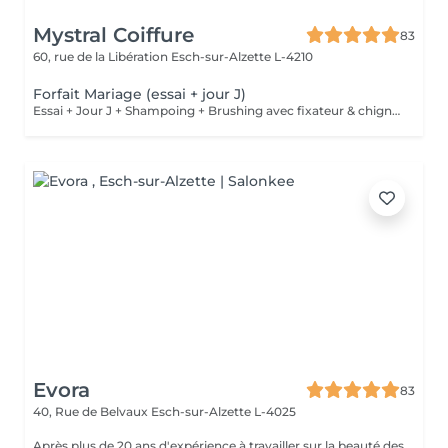
Mystral Coiffure
83
60, rue de la Libération
Esch-sur-Alzette L-4210
Forfait Mariage (essai + jour J)
Essai + Jour J + Shampoing + Brushing avec fixateur & chignon
Evora
83
40, Rue de Belvaux
Esch-sur-Alzette L-4025
Après plus de 20 ans d'expérience à travailler sur la beauté des