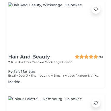
Hair And Beauty
190
7, Rue des Trois Cantons
Wickrange L-3980
Forfait Mariage
Essai + Jour J + Shampooing + Brushing avec fixateur & chignon
Mariée