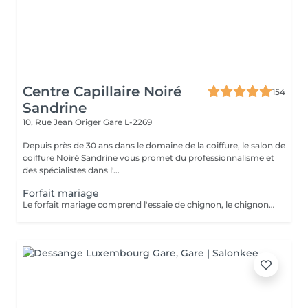
Centre Capillaire Noiré
154
Sandrine
10, Rue Jean Origer
Gare L-2269
Depuis près de 30 ans dans le domaine de la coiffure, le salon de
coiffure Noiré Sandrine vous promet du professionnalisme et
des spécialistes dans l'...
Forfait mariage
Le forfait mariage comprend l'essaie de chignon, le chignon, une manucure avec vernis et un maquillage