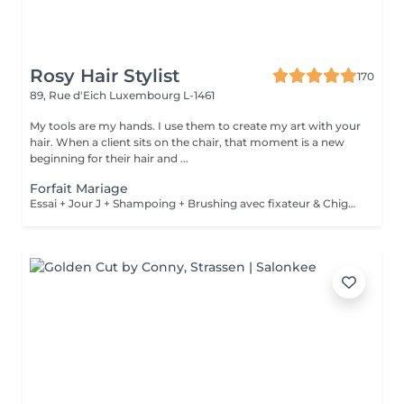
Rosy Hair Stylist
170
89, Rue d'Eich
Luxembourg L-1461
My tools are my hands. I use them to create my art with your
hair. When a client sits on the chair, that moment is a new
beginning for their hair and ...
Forfait Mariage
Essai + Jour J + Shampoing + Brushing avec fixateur & Chignon