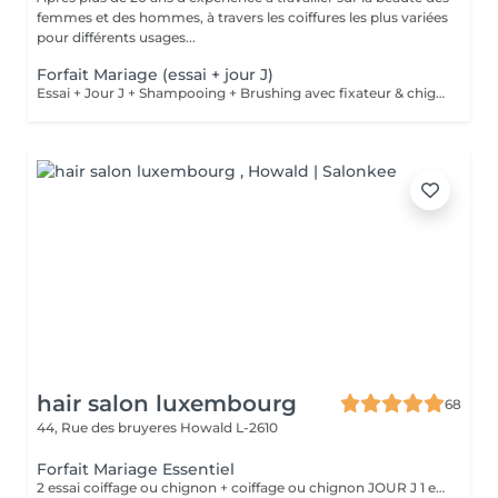
femmes et des hommes, à travers les coiffures les plus variées
pour différents usages...
Forfait Mariage (essai + jour J)
Essai + Jour J + Shampooing + Brushing avec fixateur & chignon
hair salon luxembourg
68
44, Rue des bruyeres
Howald L-2610
Forfait Mariage Essentiel
2 essai coiffage ou chignon + coiffage ou chignon JOUR J 1 essai maquillage + maquillage JOUR J Une prestation de manucure en gel ° cadeaux offert