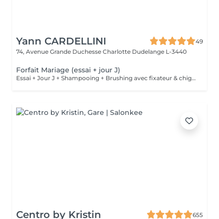
Yann CARDELLINI
49
74, Avenue Grande Duchesse Charlotte
Dudelange L-3440
Forfait Mariage (essai + jour J)
Essai + Jour J + Shampooing + Brushing avec fixateur & chignon
Centro by Kristin
655