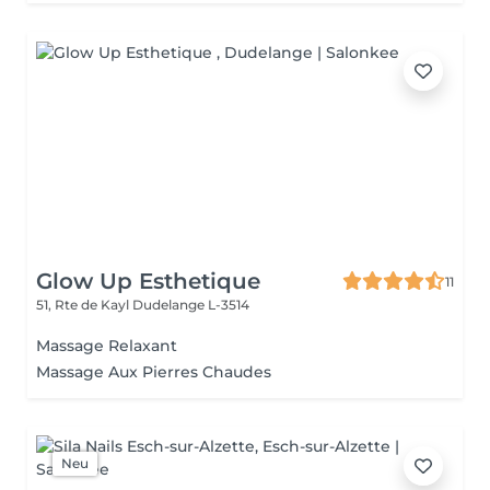
Glow Up Esthetique
11
51, Rte de Kayl
Dudelange L-3514
Massage Relaxant
Massage Aux Pierres Chaudes
Neu