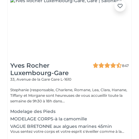
Yves Rocher
847
Luxembourg-Gare
33, Avenue de la Gare
Gare L-1610
Stephanie (responsable, Charlene, Romane, Lea, Clara, Hanane,
Tiffany et Morgane sont heureuses de vous accueillir toute la
semaine de 9h30 à 18h dans...
Modelage des Pieds
MODELAGE CORPS-à la camomille
VAGUE BRETONNE aux algues marines 45min
Vous sentez votre corps et votre esprit s'éveiller comme à la suite d'un bain dans l'OCEAN. Vous vous sentez légère et revitalisée. Vos jambes retrouvent leur tonicité et leur confort.