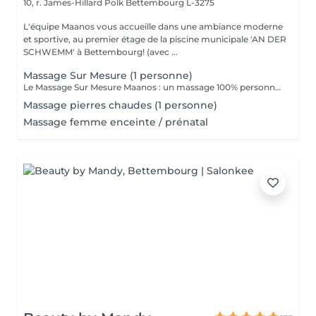
10, r. James-Hillard Polk
Bettembourg L-3275
L'équipe Maanos vous accueille dans une ambiance moderne
et sportive, au premier étage de la piscine municipale 'AN DER
SCHWEMM' à Bettembourg! (avec ...
Massage Sur Mesure (1 personne)
Le Massage Sur Mesure Maanos : un massage 100% personnalisé en fonction de vos besoins et de vos envies !
Massage pierres chaudes (1 personne)
Massage femme enceinte / prénatal