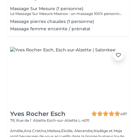
Massage Sur Mesure (1 personne)
Le Massage Sur Mesure Maanos : un massage 100% personnalisé en fonction de vos besoins et de vos envies !
Massage pierres chaudes (1 personne)
Massage femme enceinte / prénatal
Yves Rocher Esch
497
79, Rue de l`Alzette
Esch-sur-Alzette L-4011
Amélie,Ana Cristina,Melissa,Elodie, Alexandra,Nadège et Maja
sont heureuses de vous accueillir dans la bonne humeur toute