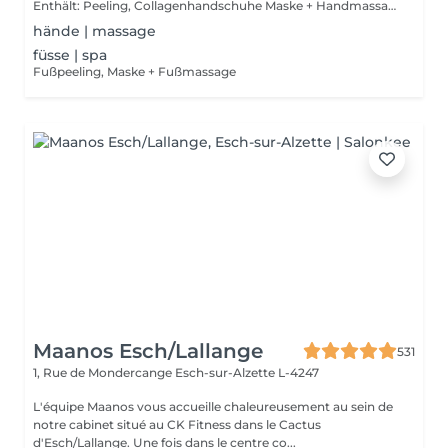
Enthält: Peeling, Collagenhandschuhe Maske + Handmassage
hände | massage
füsse | spa
Fußpeeling, Maske + Fußmassage
Maanos Esch/Lallange
531
1, Rue de Mondercange
Esch-sur-Alzette L-4247
L'équipe Maanos vous accueille chaleureusement au sein de
notre cabinet situé au CK Fitness dans le Cactus
d'Esch/Lallange. Une fois dans le centre co...