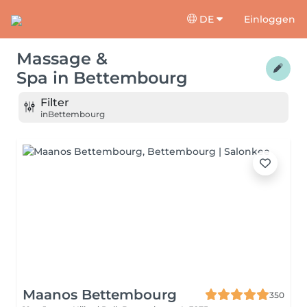
DE
Einloggen
Massage &
Spa
in
Bettembourg
Filter
in
Bettembourg
Maanos Bettembourg
350