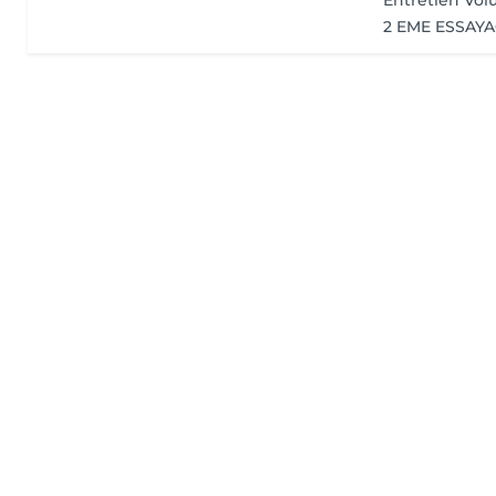
Entretien Vol
2 EME ESSAY