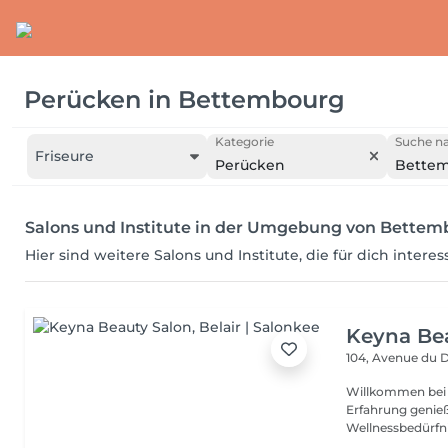
Perücken
in
Bettembourg
Kategorie
Suche na
Friseure
Perücken
Bette
Salons und Institute in der Umgebung von Bettem
Hier sind weitere Salons und Institute, die für dich intere
Keyna Be
104, Avenue du 
Willkommen bei 
Erfahrung genieß
Wellnessbedürfnis