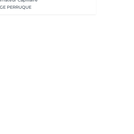
umateur Capillaire
AGE PERRUQUE