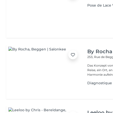
Pose de Lace
By Rocha
253, Rue de Beg
Das Konzept von 
Reise, ein Ort, 
Harmonie aufeina
Diagnostique
Leeloo by