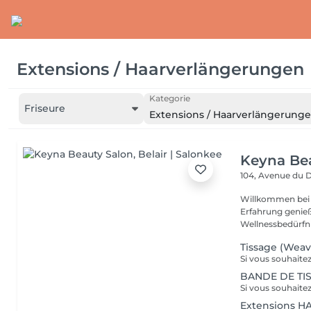
Extensions / Haarverlängerungen
Kategorie
Friseure
Extensions / Haarverlängerung
Keyna Be
104, Avenue du 
Willkommen bei 
Erfahrung genieß
Wellnessbedürfnis
Tissage (Weav
BANDE DE TI
Extensions 