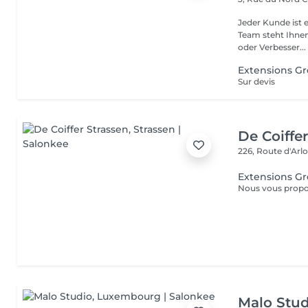
Jeder Kunde ist e
Team steht Ihnen
oder Verbesser...
Extensions Gr
Sur devis
De Coiffe
226, Route d'Arl
Extensions G
Malo Stud