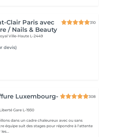
t-Clair Paris avec
310
re / Nails & Beauty
Royal
Ville-Haute L-2449
r devis)
iffure Luxembourg-
308
 Liberté
Gare L-1930
llons dans un cadre chaleureux avec ou sans
re équipe suit des stages pour répondre à l'attente
les...