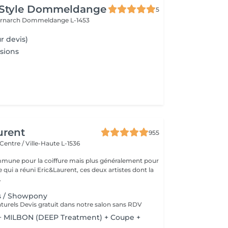
 Style Dommeldange
5
ernarch
Dommeldange L-1453
r devis)
sions
urent
955
Centre / Ville-Haute L-1536
mune pour la coiffure mais plus généralement pour
ce qui a réuni Eric&Laurent, ces deux artistes dont la
.
s / Showpony
urels Devis gratuit dans notre salon sans RDV
 + MILBON (DEEP Treatment) + Coupe +