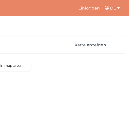
Einloggen
DE
Karte anzeigen
 in map area