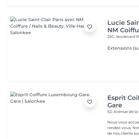
Lucie Sain
NM Coiffu
25C, boulevard 
Extensions (su
Esprit Co
Gare
52, Avenue de la
Nous vous accuei
rendez-vous. Not
de nos clients sur 