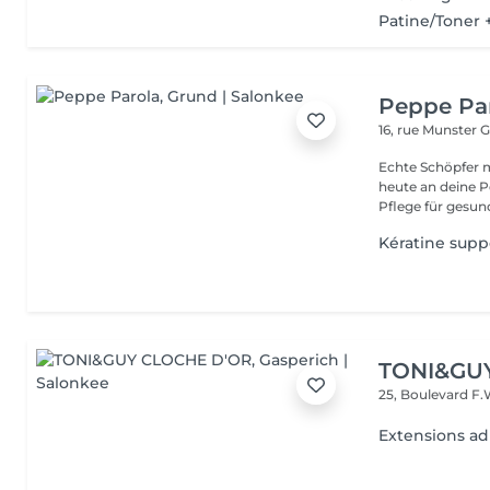
Patine/Toner
Peppe Pa
16, rue Munster
G
Echte Schöpfer 
heute an deine Pe
Pflege für gesund
Kératine supp
TONI&GU
25, Boulevard F.
Extensions ad