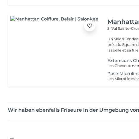
Manhattan
3, Val Sainte-Cro
Un Salon Tendanc
près du Square 
Isabelle et sa fille
Extensions C
Pose Microlin
Wir haben ebenfalls Friseure in der Umgebung von