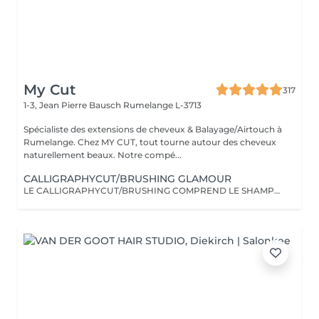
My Cut
317
1-3, Jean Pierre Bausch
Rumelange L-3713
Spécialiste des extensions de cheveux & Balayage/Airtouch à
Rumelange. Chez MY CUT, tout tourne autour des cheveux
naturellement beaux. Notre compé...
CALLIGRAPHYCUT/BRUSHING GLAMOUR
LE CALLIGRAPHYCUT/BRUSHING COMPREND LE SHAMPOOING, LE SOIN, LA COUPE LES PRODUITS DE STYLING ET LE BRUSHING WAVY