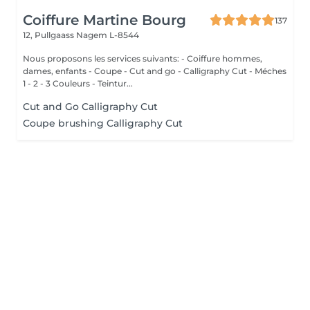
Coiffure Martine Bourg
137
12, Pullgaass
Nagem L-8544
Nous proposons les services suivants: - Coiffure hommes,
dames, enfants - Coupe - Cut and go - Calligraphy Cut - Méches
1 - 2 - 3 Couleurs - Teintur...
Cut and Go Calligraphy Cut
Coupe brushing Calligraphy Cut