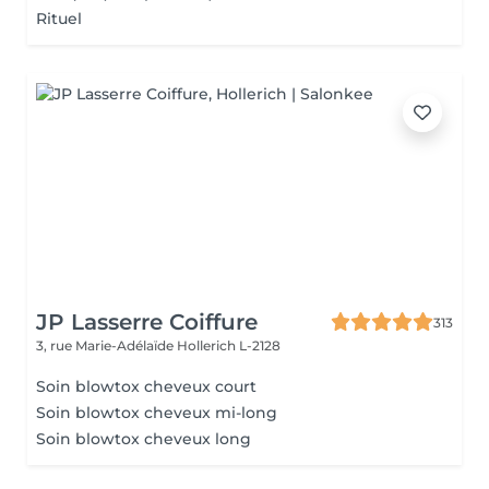
Rituel
JP Lasserre Coiffure
313
3, rue Marie-Adélaïde
Hollerich L-2128
Soin blowtox cheveux court
Soin blowtox cheveux mi-long
Soin blowtox cheveux long