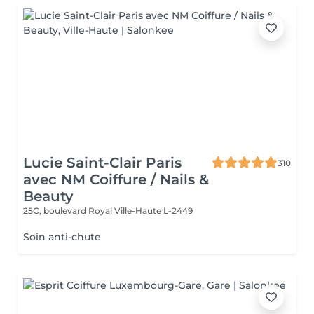
Lucie Saint-Clair Paris
310
avec NM Coiffure / Nails &
Beauty
25C, boulevard Royal
Ville-Haute L-2449
Soin anti-chute