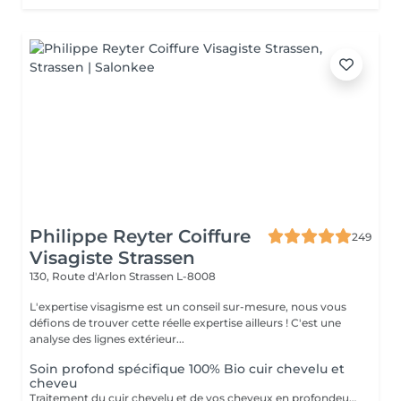
Philippe Reyter Coiffure
249
Visagiste Strassen
130, Route d'Arlon
Strassen L-8008
L'expertise visagisme est un conseil sur-mesure, nous vous
défions de trouver cette réelle expertise ailleurs ! C'est une
analyse des lignes extérieur...
Soin profond spécifique 100% Bio cuir chevelu et
cheveu
Traitement du cuir chevelu et de vos cheveux en profondeur, effet hydratant ou détox 100% Biologique