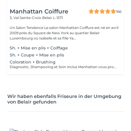
Manhattan Coiffure
166
3, Val Sainte-Croix
Belair L-1371
Un Salon Tendance Le salon Manhattan Coiffure est né en avril
2009 près du Square de New York au quartier Belair
Luxembourg où Isabelle et sa fille Ya...
Sh. + Mise en plis + Coiffage
Sh. + Coupe + Mise en plis
Coloration + Brushing
Diagnostic, Shampooing et Soin inclus Manhattan vous propose aussi la coloration sans ammoniaque et la coloration végétale
Wir haben ebenfalls Friseure in der Umgebung
von Belair gefunden