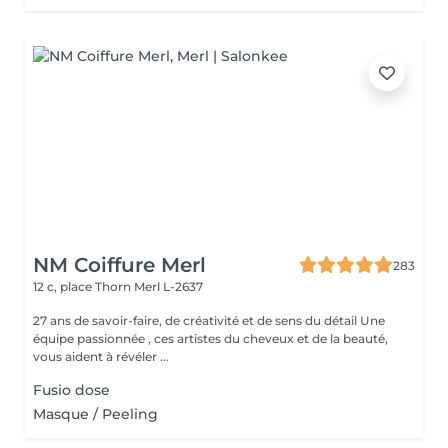
NM Coiffure Merl
283
12 c, place Thorn
Merl L-2637
27 ans de savoir-faire, de créativité et de sens du détail Une
équipe passionnée , ces artistes du cheveux et de la beauté,
vous aident à révéler ...
Fusio dose
Masque / Peeling