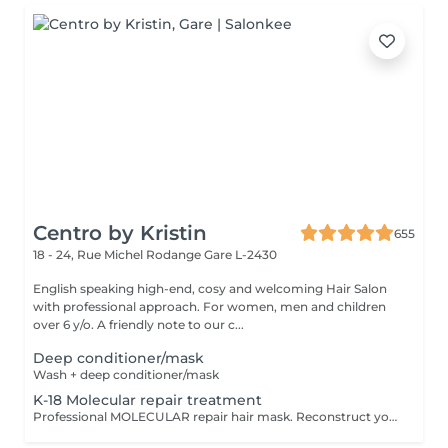
Centro by Kristin
655
18 - 24, Rue Michel Rodange
Gare L-2430
English speaking high-end, cosy and welcoming Hair Salon
with professional approach. For women, men and children
over 6 y/o. A friendly note to our c...
Deep conditioner/mask
Wash + deep conditioner/mask
K-18 Molecular repair treatment
Professional MOLECULAR repair hair mask. Reconstruct your hair in just 4 minutes,