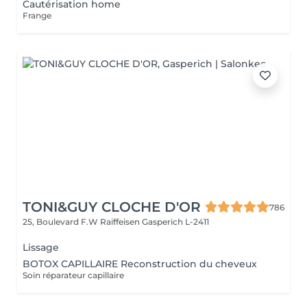
Cautérisation home
Frange
TONI&GUY CLOCHE D'OR
786
25, Boulevard F.W Raiffeisen
Gasperich L-2411
Lissage
BOTOX CAPILLAIRE Reconstruction du cheveux
Soin réparateur capillaire