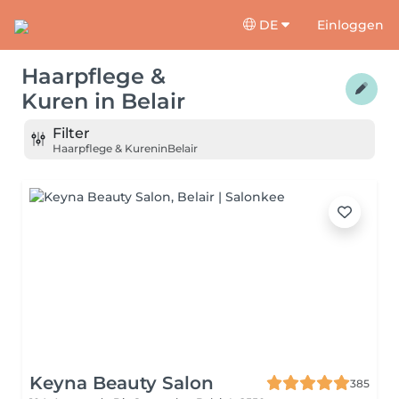
DE
Einloggen
Haarpflege &
Kuren
in
Belair
Filter
Haarpflege & Kuren
in
Belair
Keyna Beauty Salon
385