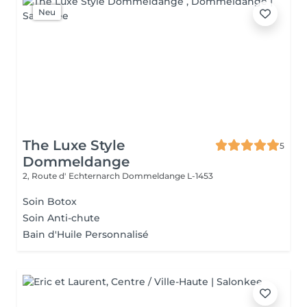
Neu
The Luxe Style
5
Dommeldange
2, Route d' Echternarch
Dommeldange L-1453
Soin Botox
Soin Anti-chute
Bain d'Huile Personnalisé