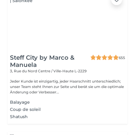
Steff City by Marco &
655
Manuela
3, Rue du Nord
Centre / Ville-Haute L-2229
Jeder Kunde ist einzigartig, jeder Haarschnitt unterschiedlich;
unser Team steht Ihnen zur Seite und berät sie um die optimale
Änderung oder Verbesser...
Balayage
Coup de soleil
Shatush