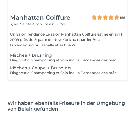
Manhattan Coiffure
166
3, Val Sainte-Croix
Belair L-1371
Un Salon Tendance Le salon Manhattan Coiffure est né en avril
2009 près du Square de New York au quartier Belair
Luxembourg où Isabelle et sa fille Ya...
Mèches + Brushing
Diagnostic, Shampooing et Soin inclus Demandez des mêches dernière tendance à Manhattan Coiffure
Mèches + Coupe + Brushing
Diagnostic, Shampooing et Soin inclus Demandez des mêches dernière tendance à Manhattan Coiffure
Wir haben ebenfalls Friseure in der Umgebung
von Belair gefunden