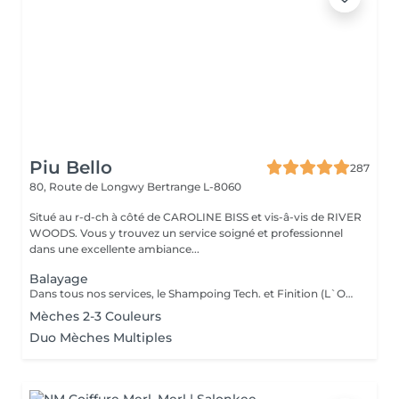
Piu Bello
287
80, Route de Longwy
Bertrange L-8060
Situé au r-d-ch à côté de CAROLINE BISS et vis-â-vis de RIVER
WOODS. Vous y trouvez un service soigné et professionnel
dans une excellente ambiance...
Balayage
Dans tous nos services, le Shampoing Tech. et Finition (L`OREAL)sont compris.
Mèches 2-3 Couleurs
Duo Mèches Multiples