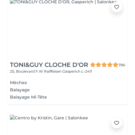
TONI&GUY CLOCHE D'OR
786
25, Boulevard F.W Raiffeisen
Gasperich L-2411
Mèches
Balayage
Balayage Mi-Tête