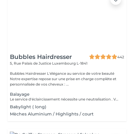
Bubbles Hairdresser
442
5, Rue Palais de Justice
Luxembourg L-1841
Bubbles Hairdresser L'élégance au service de votre beauté
Notre expertise repose sur une prise en charge complète et
personnalisée de vos cheveux : ...
Balayage
Le service d'éclaircissement nécessite une neutralisation . Veuillez cliquer sur le service Patine/Gloss
Babylight ( long)
Mèches Aluminium / Highlights / court