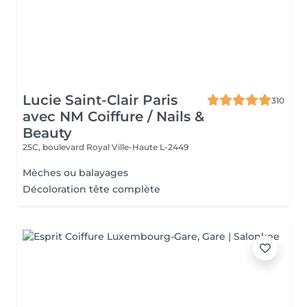
Lucie Saint-Clair Paris
310
avec NM Coiffure / Nails &
Beauty
25C, boulevard Royal
Ville-Haute L-2449
Mèches ou balayages
Décoloration tête complète