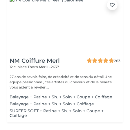
NM Coiffure Merl
283
12 c, place Thorn
Merl L-2637
27 ans de savoir-faire, de créativité et de sens du détail Une
équipe passionnée , ces artistes du cheveux et de la beauté,
vous aident à révéler ...
Balayage + Patine + Sh. + Soin + Coupe + Coiffage
Balayage + Patine + Sh. + Soin + Coiffage
SURFER SOFT + Patine + Sh. + Soin + Coupe +
Coiffage