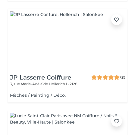
JP Lasserre Coiffure
313
3, rue Marie-Adélaïde
Hollerich L-2128
Mèches / Painting / Déco.