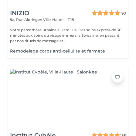
INIZIO
190
9a, Rue Aldringen
Ville-Haute L-1118
Votre parenthèse urbaine à Hamilius. Des soins express de 30
minutes aux soins du visage immersifs Swissline, en passant
par nos rituels de massage et...
Remodelage corps anti-cellulite et fermeté
Institut Cybèle
185