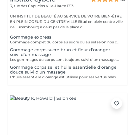
3, rue des Capucins
Ville-Haute 1313
UN INSTITUT DE BEAUTÉ AU SERVICE DE VOTRE BIEN-ÊTRE
EN PLEIN COEUR DU CENTRE VILLE Situé en plein centre ville
de Luxembourg à deux pas de la place d...
Gommage express
Gommage complet du corps au sucre ou au sel selon nos créations du moment suivi d'une douche.
Gommage corps sucre brun et fleur d'oranger
suivi d'un massage
Les gommages du corps sont toujours suivi d'un massage à l'huile chaude.
Gommage corps sel et huile essentielle d'orange
douce suivi d'un massage
L'huile essentielle d'orange est utilisée pour ses vertus relaxantes et apaisantes. Elle aide à lutter contre le stress et facilite l'endormissement. Les gommages du corps sont suivis d'un massage complet à l'huile chaude.