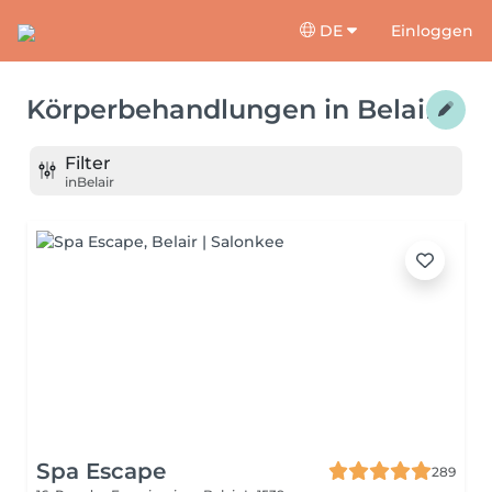
DE
Einloggen
Körperbehandlungen
in
Belair
Filter
in
Belair
Spa Escape
289