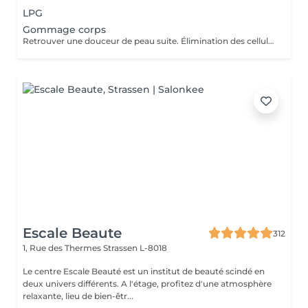
LPG
Gommage corps
Retrouver une douceur de peau suite. Élimination des cellules mortes présentes à la surface de la peau stimulant ainsi le renouvellement cellulaire naturel.
Escale Beaute
312
1, Rue des Thermes
Strassen L-8018
Le centre Escale Beauté est un institut de beauté scindé en
deux univers différents. A l'étage, profitez d'une atmosphère
relaxante, lieu de bien-êtr...