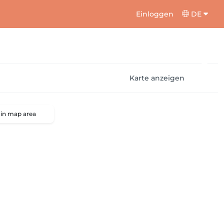
Einloggen
DE
Karte anzeigen
 in map area