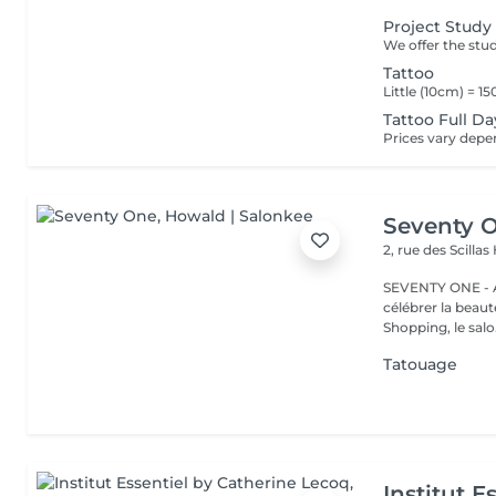
Project Study
Tattoo
Tattoo Full Da
Seventy 
2, rue des Scillas
SEVENTY ONE - A
célébrer la beaut
Shopping, le salo.
Tatouage
Institut E