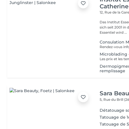
Catherine
12, Rue de la Gar
Das Institut Esse
sich seit 2001 in
Essentiel wird ...
Consulation 
Microblading -
Dermopigmenta
remplissage
Sara Beau
5, Rue du Brill 
Détatouage so
Tatouage de 1
Tatouage de 5 